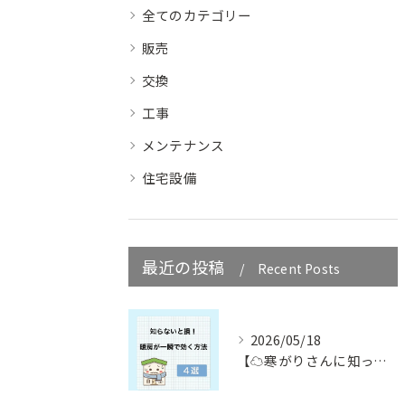
全てのカテゴリー
販売
交換
工事
メンテナンス
住宅設備
最近の投稿
Recent Posts
2026/05/18
【☁️寒がりさんに知ってほしい☁️】