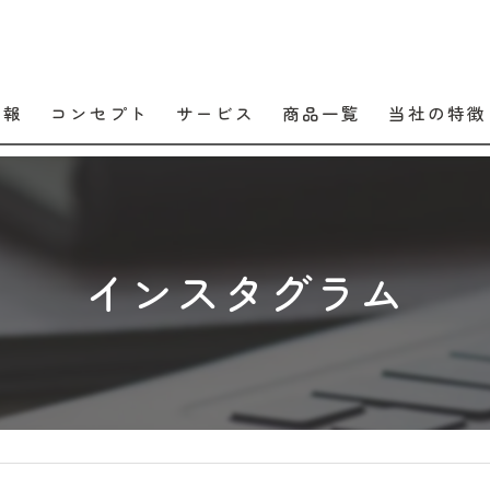
情報
コンセプト
サービス
商品一覧
当社の特徴
口コミ
販売
よくある質問
交換
インスタグラム
工事
メンテナンス
住宅設備