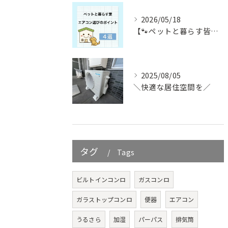
2026/05/18
【🐾ペットと暮らす皆さん必見🐾】
2025/08/05
＼快適な居住空間を／
タグ
Tags
ビルトインコンロ
ガスコンロ
ガラストップコンロ
便器
エアコン
うるさら
加湿
パーパス
排気筒