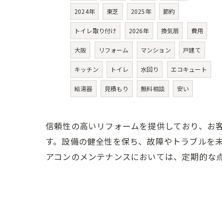
2024年
東芝
2025年
節約
トイレ取り付け
2026年
換気扇
費用
大阪
リフォーム
マンション
戸建て
キッチン
トイレ
水回り
エコキュート
給湯器
見積もり
無料相談
安い
信頼性の高いリフォームを提供しており、お
す。設備の健全性を保ち、故障やトラブルを
アコンのメンテナンスにおいては、定期的な