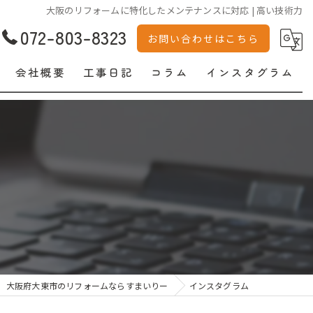
大阪のリフォームに特化したメンテナンスに対応 | 高い技術力
072-803-8323
お問い合わせはこちら
会社概要
工事日記
コラム
インスタグラム
大阪府大東市のリフォームならすまいりー
インスタグラム