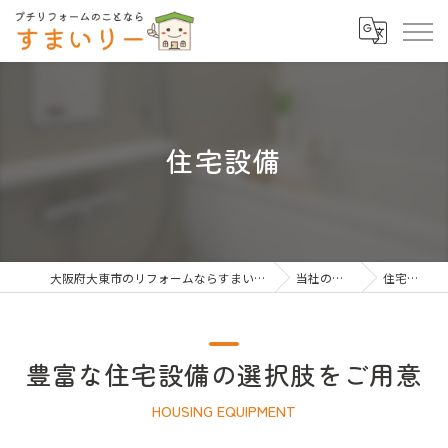
住宅設備
大阪府大東市のリフォームならすまいりー
当社の特徴
住宅設備
豊富な住宅設備の選択肢をご用意
HOUSING EQUIPMENT