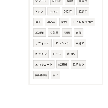
シャープ
SHARP
清潔
大東市
アクア
コロナ
2023年
2024年
東芝
2025年
節約
トイレ取り付け
2026年
換気扇
費用
大阪
リフォーム
マンション
戸建て
キッチン
トイレ
水回り
エコキュート
給湯器
見積もり
無料相談
安い