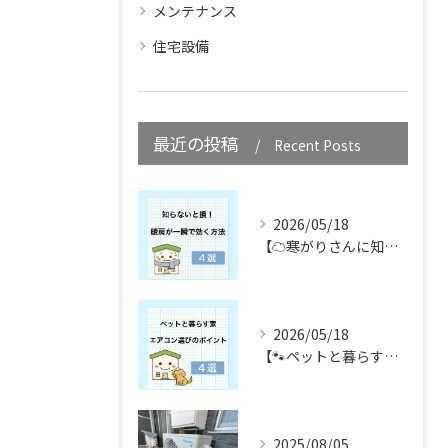
メンテナンス
住宅設備
最近の投稿
Recent Posts
2026/05/18
【☁️寒がりさんに知ってほしい☁️】
2026/05/18
【🐾ペットと暮らす皆さん必見🐾】
2025/08/05