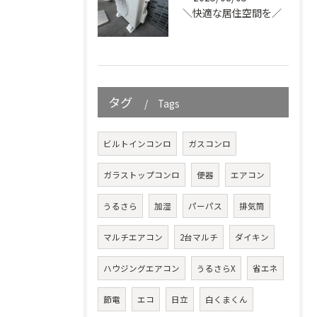
＼快適な居住空間を／
タグ
Tags
ビルトインコンロ
ガスコンロ
ガラストップコンロ
便器
エアコン
うるさら
加湿
パーパス
排気筒
マルチエアコン
2台マルチ
ダイキン
ハウジングエアコン
うるさらX
省エネ
節電
エコ
日立
白くまくん