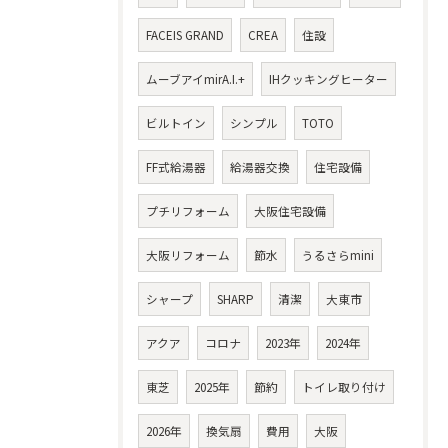
FACEIS GRAND
CREA
住設
ムーブアイmirA.I.+
IHクッキングヒーター
ビルトイン
シンプル
TOTO
FF式給湯器
給湯器交換
住宅設備
プチリフォーム
大阪住宅設備
大阪リフォーム
節水
うるさらmini
シャープ
SHARP
清潔
大東市
アクア
コロナ
2023年
2024年
東芝
2025年
節約
トイレ取り付け
2026年
換気扇
費用
大阪