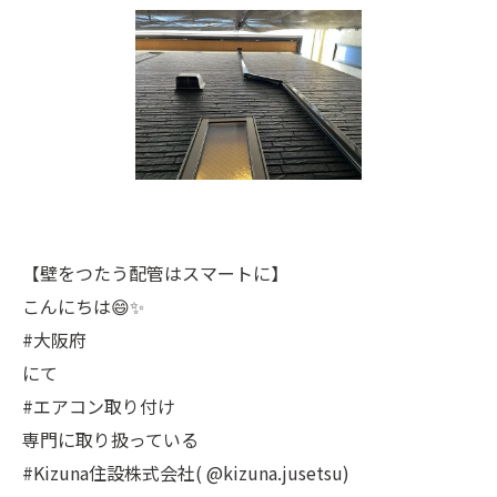
【壁をつたう配管はスマートに】
こんにちは😄✨
#大阪府
にて
#エアコン取り付け
専門に取り扱っている
#Kizuna住設株式会社( @kizuna.jusetsu)