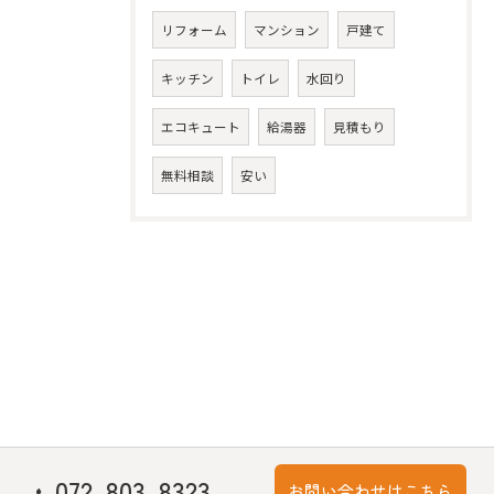
リフォーム
マンション
戸建て
キッチン
トイレ
水回り
エコキュート
給湯器
見積もり
無料相談
安い
072-803-8323
お問い合わせはこちら