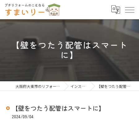
【壁をつたう配管はスマート
に】
大阪府大東市のリフォームならすまいりー
インスタグラム
【壁をつたう配管はスマートに】
【壁をつたう配管はスマートに】
2024/09/04