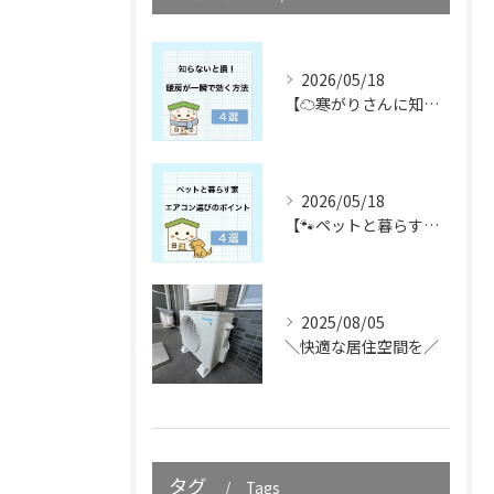
2026/05/18
【☁️寒がりさんに知ってほしい☁️】
2026/05/18
【🐾ペットと暮らす皆さん必見🐾】
2025/08/05
＼快適な居住空間を／
タグ
Tags