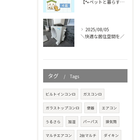
【🐾ペットと暮らす皆さん必見🐾】
2025/08/05
＼快適な居住空間を／
タグ
Tags
ビルトインコンロ
ガスコンロ
ガラストップコンロ
便器
エアコン
うるさら
加湿
パーパス
排気筒
マルチエアコン
2台マルチ
ダイキン