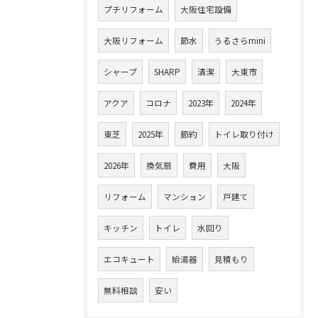
プチリフォーム
大阪住宅設備
大阪リフォーム
節水
うるさらmini
シャープ
SHARP
清潔
大東市
アクア
コロナ
2023年
2024年
東芝
2025年
節約
トイレ取り付け
2026年
換気扇
費用
大阪
リフォーム
マンション
戸建て
キッチン
トイレ
水回り
エコキュート
給湯器
見積もり
無料相談
安い