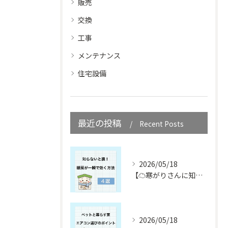
販売
交換
工事
メンテナンス
住宅設備
最近の投稿
Recent Posts
2026/05/18
【☁️寒がりさんに知ってほしい☁️】
2026/05/18