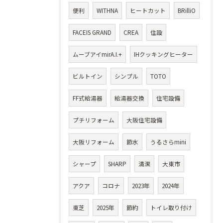
便利
WITHNA
ヒートカット
BRilliO
FACEIS GRAND
CREA
住設
ムーブアイmirA.I.+
IHクッキングヒーター
ビルトイン
シンプル
TOTO
FF式給湯器
給湯器交換
住宅設備
プチリフォーム
大阪住宅設備
大阪リフォーム
節水
うるさらmini
シャープ
SHARP
清潔
大東市
アクア
コロナ
2023年
2024年
東芝
2025年
節約
トイレ取り付け