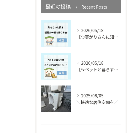
最近の投稿
Recent Posts
2026/05/18
【☁️寒がりさんに知ってほしい☁️】
2026/05/18
【🐾ペットと暮らす皆さん必見🐾】
2025/08/05
＼快適な居住空間を／