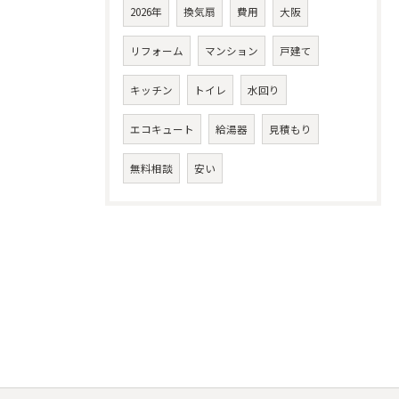
2026年
換気扇
費用
大阪
リフォーム
マンション
戸建て
キッチン
トイレ
水回り
エコキュート
給湯器
見積もり
無料相談
安い