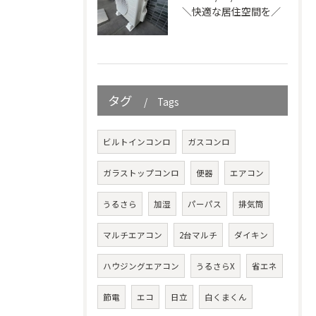
＼快適な居住空間を／
タグ
Tags
ビルトインコンロ
ガスコンロ
ガラストップコンロ
便器
エアコン
うるさら
加湿
パーパス
排気筒
マルチエアコン
2台マルチ
ダイキン
ハウジングエアコン
うるさらX
省エネ
節電
エコ
日立
白くまくん