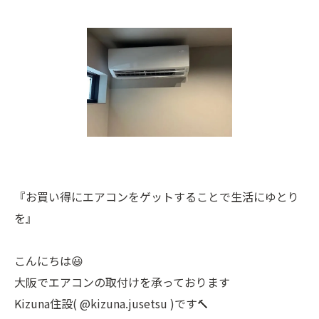
『お買い得にエアコンをゲットすることで生活にゆとり
を』
こんにちは😃
大阪でエアコンの取付けを承っております
Kizuna住設( @kizuna.jusetsu )です🔨