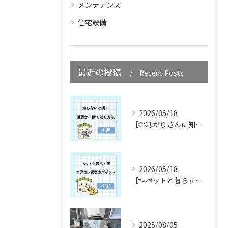
メンテナンス
住宅設備
最近の投稿
Recent Posts
2026/05/18
【☁️寒がりさんに知ってほしい☁️】
2026/05/18
【🐾ペットと暮らす皆さん必見🐾】
2025/08/05