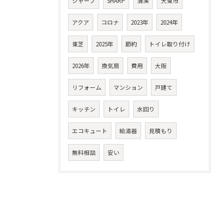
シャープ
SHARP
清潔
大東市
アクア
コロナ
2023年
2024年
東芝
2025年
節約
トイレ取り付け
2026年
換気扇
費用
大阪
リフォーム
マンション
戸建て
キッチン
トイレ
水回り
エコキュート
給湯器
見積もり
無料相談
安い