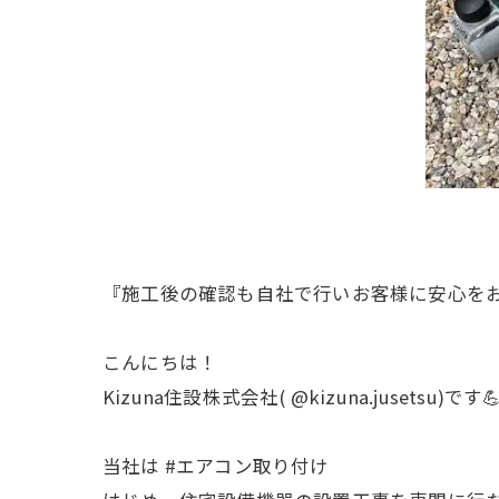
『施工後の確認も自社で行いお客様に安心を
こんにちは！
Kizuna住設株式会社( @kizuna.jusetsu)です
当社は #エアコン取り付け