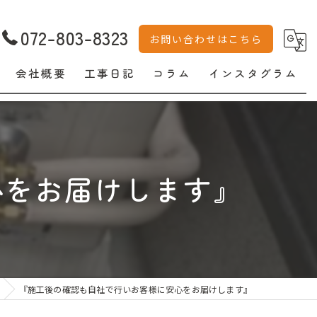
072-803-8323
お問い合わせはこちら
会社概要
工事日記
コラム
インスタグラム
心をお届けします』
『施工後の確認も自社で行いお客様に安心をお届けします』