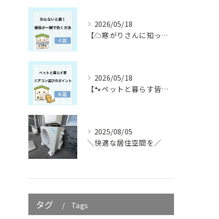
2026/05/18
【☁️寒がりさんに知ってほしい☁️】
2026/05/18
【🐾ペットと暮らす皆さん必見🐾】
2025/08/05
＼快適な居住空間を／
タグ
Tags