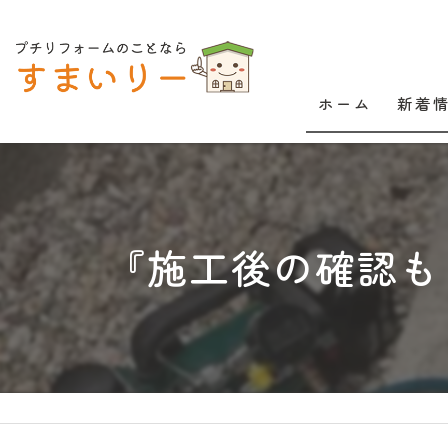
ホーム
新着
『施工後の確認も