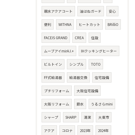
親水アクアコート
油はねガード
安心
便利
WITHNA
ヒートカット
BRilliO
FACEIS GRAND
CREA
住設
ムーブアイmirA.I.+
IHクッキングヒーター
ビルトイン
シンプル
TOTO
FF式給湯器
給湯器交換
住宅設備
プチリフォーム
大阪住宅設備
大阪リフォーム
節水
うるさらmini
シャープ
SHARP
清潔
大東市
アクア
コロナ
2023年
2024年