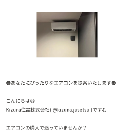
🟠あなたにぴったりなエアコンを提案いたします🟠
こんにちは😄
Kizuna住設株式会社( @kizuna.jusetsu )です💪
エアコンの購入で迷っていませんか？