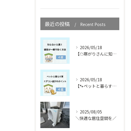
最近の投稿
Recent Posts
2026/05/18
【☁️寒がりさんに知ってほしい☁️】
2026/05/18
【🐾ペットと暮らす皆さん必見🐾】
2025/08/05
＼快適な居住空間を／