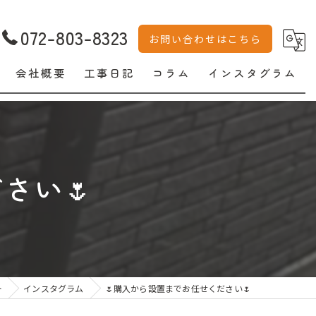
072-803-8323
お問い合わせはこちら
会社概要
工事日記
コラム
インスタグラム
さい🌷
ー
インスタグラム
🌷購入から設置までお任せください🌷