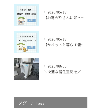
2026/05/18
【☁️寒がりさんに知ってほしい☁️】
2026/05/18
【🐾ペットと暮らす皆さん必見🐾】
2025/08/05
＼快適な居住空間を／
タグ
Tags