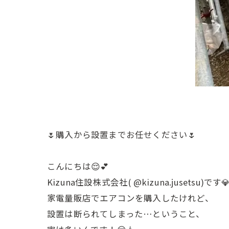
🌷購入から設置までお任せください🌷
こんにちは😌💕
Kizuna住設株式会社( @kizuna.jusetsu)です
家電量販店でエアコンを購入したけれど、
設置は断られてしまった…ということ、