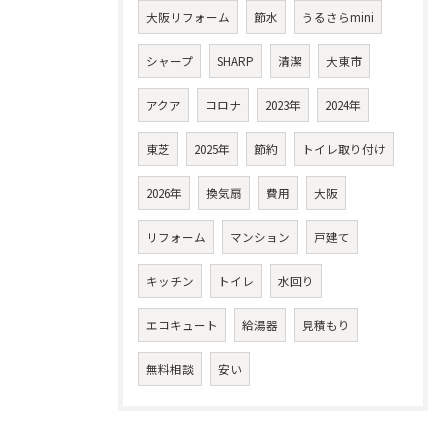
大阪リフォーム
節水
うるさらmini
シャープ
SHARP
清潔
大東市
アクア
コロナ
2023年
2024年
東芝
2025年
節約
トイレ取り付け
2026年
換気扇
費用
大阪
リフォーム
マンション
戸建て
キッチン
トイレ
水回り
エコキュート
給湯器
見積もり
無料相談
安い