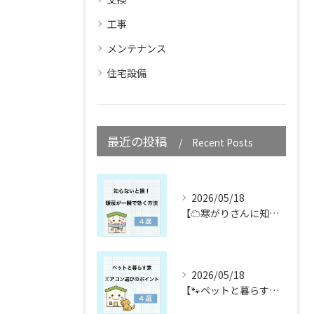
工事
メンテナンス
住宅設備
最近の投稿
Recent Posts
2026/05/18
【☁️寒がりさんに知ってほしい☁️】
2026/05/18
【🐾ペットと暮らす皆さん必見🐾】