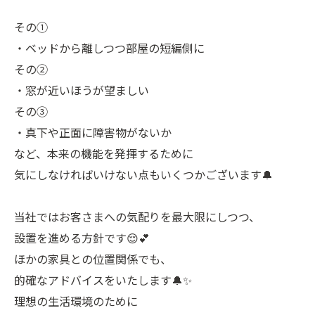
その①
・ベッドから離しつつ部屋の短編側に
その②
・窓が近いほうが望ましい
その③
・真下や正面に障害物がないか
など、本来の機能を発揮するために
気にしなければいけない点もいくつかございます🔔
当社ではお客さまへの気配りを最大限にしつつ、
設置を進める方針です😌💕
ほかの家具との位置関係でも、
的確なアドバイスをいたします🔔✨
理想の生活環境のために