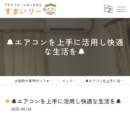
🔔エアコンを上手に活用し快適
な生活を🔔
大阪府大東市のリフォームならすまいりー
インスタグラム
🔔エアコンを上手に活用し快適な生活を🔔
🔔エアコンを上手に活用し快適な生活を🔔
2025/06/24