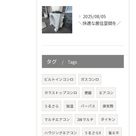
2025/08/05
＼快適な居住空間を／
タグ
Tags
ビルトインコンロ
ガスコンロ
ガラストップコンロ
便器
エアコン
うるさら
加湿
パーパス
排気筒
マルチエアコン
2台マルチ
ダイキン
ハウジングエアコン
うるさらX
省エネ