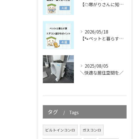
【☁️寒がりさんに知ってほしい☁️】
2026/05/18
【🐾ペットと暮らす皆さん必見🐾】
2025/08/05
＼快適な居住空間を／
タグ
Tags
ビルトインコンロ
ガスコンロ