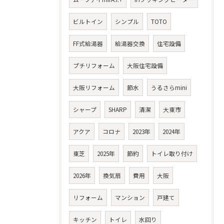
ビルトイン
シンプル
TOTO
FF式給湯器
給湯器交換
住宅設備
プチリフォーム
大阪住宅設備
大阪リフォーム
節水
うるさらmini
シャープ
SHARP
清潔
大東市
アクア
コロナ
2023年
2024年
東芝
2025年
節約
トイレ取り付け
2026年
換気扇
費用
大阪
リフォーム
マンション
戸建て
キッチン
トイレ
水回り