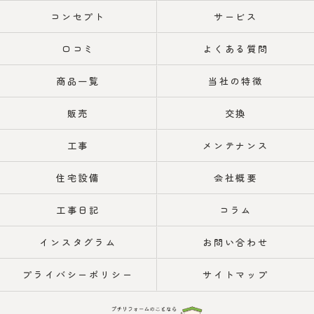
コンセプト
サービス
口コミ
よくある質問
商品一覧
当社の特徴
販売
交換
工事
メンテナンス
住宅設備
会社概要
工事日記
コラム
インスタグラム
お問い合わせ
プライバシーポリシー
サイトマップ