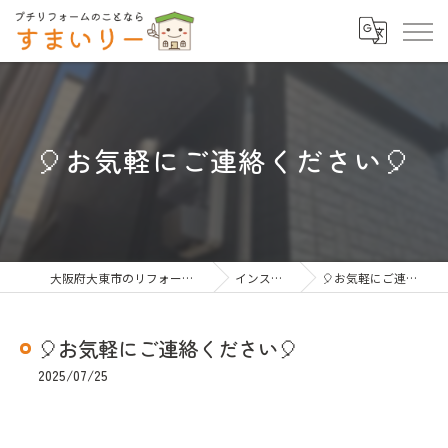
🎈お気軽にご連絡ください🎈
大阪府大東市のリフォームならすまいりー
インスタグラム
🎈お気軽にご連絡ください🎈
🎈お気軽にご連絡ください🎈
2025/07/25