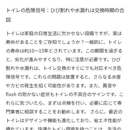
トイレの危険信号：ひび割れや水漏れは交換時期の合
図
トイレは家庭の日常生活に欠かせない設備ですが、実は
寿命があることをご存知でしょうか？一般的に、トイレ
の寿命は約10〜15年とされています。この期間を過ぎる
と、劣化が進みやすくなり、特に注意が必要です。ひび
割れや水漏れは、トイレ交換のすぐにでも対応すべき危
険信号です。これらの問題は放置すると、さらなる水害
やカビの発生を招く可能性があります。また、異音や
flush の効かない症状もトイレの不具合のサインです。こ
れらに気づいたら、まずは点検を行い、必要に応じて専
門業者に相談することをお勧めします。 さらに、最近の
トイレはデザインや機能も進化しており、省エネ性能が
優れています。快適なトイレ環境を持つことは、生活の