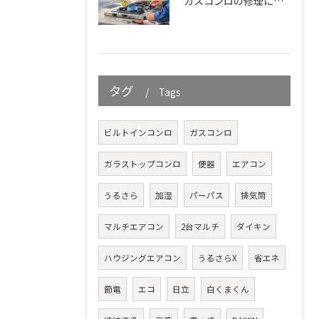
ガスコンロの修理に関する基礎知識と故障症状を徹底解説！自分でできる対処や料金相場も紹介
タグ
Tags
ビルトインコンロ
ガスコンロ
ガラストップコンロ
便器
エアコン
うるさら
加湿
パーパス
排気筒
マルチエアコン
2台マルチ
ダイキン
ハウジングエアコン
うるさらX
省エネ
節電
エコ
日立
白くまくん