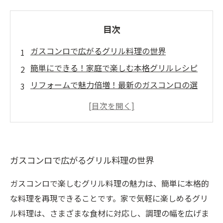
目次
ガスコンロで広がるグリル料理の世界
簡単にできる！家庭で楽しむ本格グリルレシピ
リフォームで魅力倍増！最新のガスコンロの選
び方
おまかせグリルで味わう、驚きの焼き上がり体
験
食卓を彩るグリル料理のアイデア集
ガスコンロで広がるグリル料理の世界
あなたの料理をグレードアップ！ガスコンロの
活用法
ガスコンロで楽しむグリル料理の魅力は、簡単に本格的
美味しいグリル料理を楽しむためのポイントま
な料理を再現できることです。家で気軽に楽しめるグリ
とめ
ル料理は、さまざまな食材に対応し、調理の幅を広げま