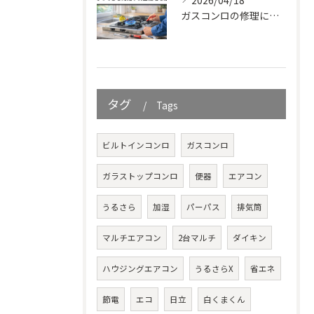
2026/04/18
ガスコンロの修理に関する基礎知識と故障症状を徹底解説！自分でできる対処や料金相場も紹介
タグ
Tags
ビルトインコンロ
ガスコンロ
ガラストップコンロ
便器
エアコン
うるさら
加湿
パーパス
排気筒
マルチエアコン
2台マルチ
ダイキン
ハウジングエアコン
うるさらX
省エネ
節電
エコ
日立
白くまくん