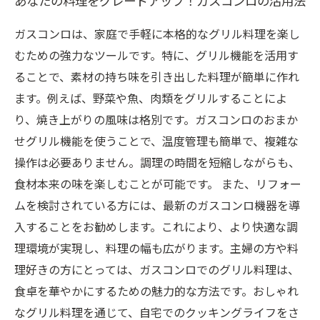
あなたの料理をグレードアップ！ガスコンロの活用法
ガスコンロは、家庭で手軽に本格的なグリル料理を楽し
むための強力なツールです。特に、グリル機能を活用す
ることで、素材の持ち味を引き出した料理が簡単に作れ
ます。例えば、野菜や魚、肉類をグリルすることによ
り、焼き上がりの風味は格別です。ガスコンロのおまか
せグリル機能を使うことで、温度管理も簡単で、複雑な
操作は必要ありません。調理の時間を短縮しながらも、
食材本来の味を楽しむことが可能です。 また、リフォー
ムを検討されている方には、最新のガスコンロ機器を導
入することをお勧めします。これにより、より快適な調
理環境が実現し、料理の幅も広がります。主婦の方や料
理好きの方にとっては、ガスコンロでのグリル料理は、
食卓を華やかにするための魅力的な方法です。おしゃれ
なグリル料理を通じて、自宅でのクッキングライフをさ