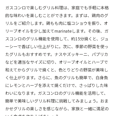
ガスコンロで楽しむグリル料理は、家庭でも手軽に本格
的な味わいを楽しむことができます。まずは、鶏肉のグ
リルをご紹介します。鶏もも肉に塩コショウを振り、オ
リーブオイルを少し加えてmarinateします。その後、ガ
スコンロのグリル機能を使用して、約15分焼くと、ジュ
ーシーで香ばしい仕上がりに。次に、季節の野菜を使っ
たグリルもおすすめです。ナスやズッキーニ、パプリカ
などを適当なサイズに切り、オリーブオイルとハーブで
和えてからグリルで焼くと、色とりどりの野菜が美味し
く仕上がります。さらに、魚のグリルも簡単で、白身魚
にレモンとハーブを添えて焼くだけで、さっぱりした味
わいになります。ガスコンロのグリル機能を活用して、
簡単で美味しいグリル料理に挑戦してみましょう。おま
かせグリルの楽しさを感じながら、家族と一緒に満足の