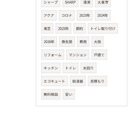
シャープ
SHARP
清潔
大東市
アクア
コロナ
2023年
2024年
東芝
2025年
節約
トイレ取り付け
2026年
換気扇
費用
大阪
リフォーム
マンション
戸建て
キッチン
トイレ
水回り
エコキュート
給湯器
見積もり
無料相談
安い