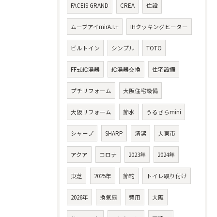
FACEIS GRAND
CREA
住設
ムーブアイmirA.I.+
IHクッキングヒーター
ビルトイン
シンプル
TOTO
FF式給湯器
給湯器交換
住宅設備
プチリフォーム
大阪住宅設備
大阪リフォーム
節水
うるさらmini
シャープ
SHARP
清潔
大東市
アクア
コロナ
2023年
2024年
東芝
2025年
節約
トイレ取り付け
2026年
換気扇
費用
大阪