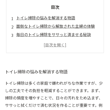
目次
トイレ掃除の悩みを解消する物語
面倒なトイレ掃除から解放された主婦の体験
毎日のトイレ掃除をササっと済ませる秘訣
トイレ空間を整えて掃除を楽にするアイデア
掃除の頻度と方法で変わるトイレの清潔感
快適な暮らしを支える、簡単トイレ掃除法
トイレ掃除が楽になることで得られる心の余裕
トイレ掃除の悩みを解消する物語
トイレ掃除は多くの家庭で嫌われがちな作業ですが、少
しの工夫でその負担を軽減することができます。まず、
掃除の頻度を増やすことで、日々の汚れをため込まず、
ササっと拭くだけで済む状況を作ることが重要です。例