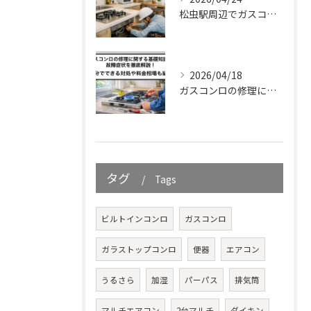
松虫駅周辺でガスコンロの設置工事をご検討中の方向けガイド｜基礎知識から解説！
2026/04/18
ガスコンロの修理に関する基礎知識と故障症状を徹底解説！自分でできる対処や料金相場も紹介
タグ
Tags
ビルトインコンロ
ガスコンロ
ガラストップコンロ
便器
エアコン
うるさら
加湿
パーパス
排気筒
マルチエアコン
2台マルチ
ダイキン