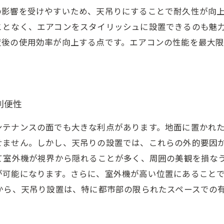
の影響を受けやすいため、天吊りにすることで耐久性が向
ことなく、エアコンをスタイリッシュに設置できるのも魅
置後の使用効率が向上する点です。エアコンの性能を最大
利便性
ンテナンスの面でも大きな利点があります。地面に置かれ
せません。しかし、天吊りの設置では、これらの外的要因
て室外機が視界から隠れることが多く、周囲の美観を損な
が可能になります。さらに、室外機が高い位置にあること
から、天吊り設置は、特に都市部の限られたスペースでの