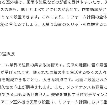
される室外機は、風雨や強風などの影響を受けやすいため、
スの際も、地上と比べてアクセスが容易で、作業効率がア
ことなく設置できます。これにより、リフォーム計画の全
优势と言えるでしょう。天吊り設置のメリットを理解する
の選択肢
ォーム業界で注目の集まる技術です。従来の地面に置く設
点が挙げられます。限られた面積の中で生活する多くの人々
響を軽減できることも、大きな利点です。地面に設置され
耐久性の向上が期待されます。また、メンテナンスも容易
設置できる点も見逃せません。美観を重視する住宅デザイン
エアコン室外機の天吊り設置は、リフォーム計画において