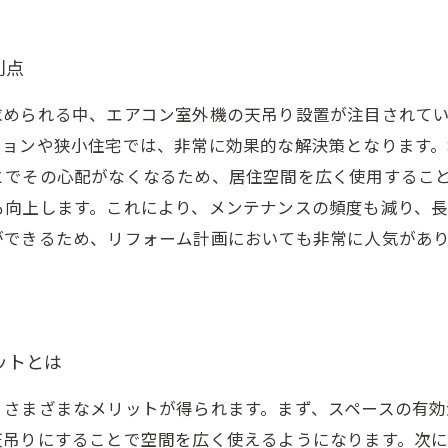
利点
求められる中、エアコン室外機の天吊り設置が注目されて
ションや狭小住宅では、非常に効果的な解決策となります
とでその心配がなくなるため、居住空間を広く使用すること
も向上します。これにより、メンテナンスの頻度も減り、
ができるため、リフォーム計画においても非常に人気があ
。
ットとは
、さまざまなメリットが得られます。まず、スペースの有効
天吊りにすることで空間を広く使えるようになります。次