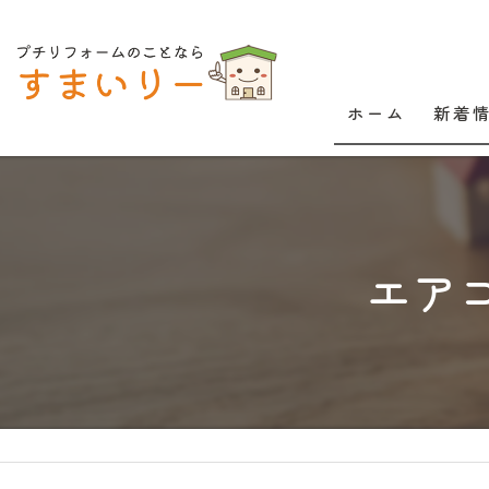
ホーム
新着
エア