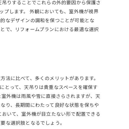
天吊りすることでこれらの外的要因から保護さ
ップします。 外観においても、室外機が視界
体的なデザインの調和を保つことが可能とな
ことで、リフォームプランにおける最適な選択
置方法に比べて、多くのメリットがあります。
にとって、天吊りは貴重なスペースを確保す
た室外機は雨風や雪に直接さらされますが、天
になり、長期間にわたって良好な状態を保ちや
において、室外機が目立たない形で配置できる
重要な選択肢となるでしょう。