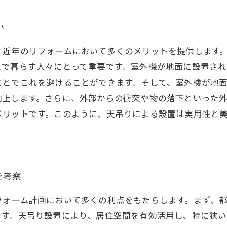
い
、近年のリフォームにおいて多くのメリットを提供します
スで暮らす人々にとって重要です。室外機が地面に設置さ
ことでこれを避けることができます。そして、室外機が地
向上します。さらに、外部からの衝突や物の落下といった
メリットです。このように、天吊りによる設置は実用性と
を考察
フォーム計画において多くの利点をもたらします。まず、
です。天吊り設置により、居住空間を有効活用し、特に狭い