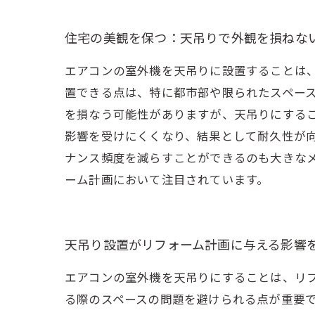
住宅の美観を保つ：天吊りで外観を損ねな
エアコンの室外機を天吊りに設置することは
置できる点は、特に都市部や限られたスペー
を損なう可能性がありますが、天吊りにする
影響を受けにくくなり、結果として耐久性が
ナンス頻度を減らすことができるのも大きな
ーム計画において注目されています。
天吊り設置がリフォーム計画に与える影響
エアコンの室外機を天吊りにすることは、リ
る際のスペースの問題を避けられる点が重要