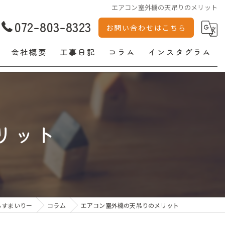
エアコン室外機の天吊りのメリット
072-803-8323
お問い合わせはこちら
会社概要
工事日記
コラム
インスタグラム
リット
らすまいりー
コラム
エアコン室外機の天吊りのメリット