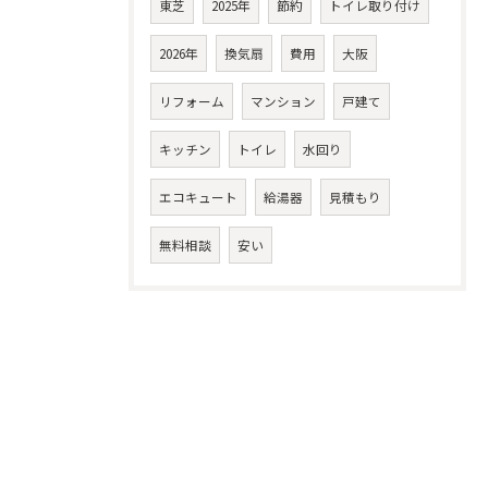
東芝
2025年
節約
トイレ取り付け
2026年
換気扇
費用
大阪
リフォーム
マンション
戸建て
キッチン
トイレ
水回り
エコキュート
給湯器
見積もり
無料相談
安い