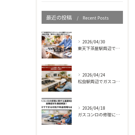
最近の投稿
Recent Posts
2026/04/30
東天下茶屋駅周辺でガスコンロを設置するための知識を解説・費用から業者の選び方まで！
2026/04/24
松虫駅周辺でガスコンロの設置工事をご検討中の方向けガイド｜基礎知識から解説！
2026/04/18
ガスコンロの修理に関する基礎知識と故障症状を徹底解説！自分でできる対処や料金相場も紹介