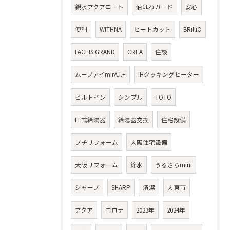
親水アクアコート
油はねガード
安心
便利
WITHNA
ヒートカット
BRilliO
FACEIS GRAND
CREA
住設
ムーブアイmirA.I.+
IHクッキングヒーター
ビルトイン
シンプル
TOTO
FF式給湯器
給湯器交換
住宅設備
プチリフォーム
大阪住宅設備
大阪リフォーム
節水
うるさらmini
シャープ
SHARP
清潔
大東市
アクア
コロナ
2023年
2024年