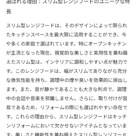
選ばれる理由：スリム型レンジフードのユニークな特
長
スリム型レンジフードは、そのデザインによって限られ
たキッチンスペースを最大限に活用することができ、今
や多くの家庭で選ばれています。特にオープンキッチン
が主流となった現在、視覚的な美しさと実用性を兼ね備
えたスリム型は、インテリアに調和しやすい点が魅力で
す。このレンジフードは、幅がスリムでありながら充分
な換気性能を持ち、調理中の煙や臭いを効果的に排出し
ます。また、音が静かであることも大きな利点で、調理
中の会話や音楽を邪魔しません。さらに、取り付けが容
易であるため、リフォームの際にも選ばれやすい存在で
す。これらの理由から、スリム型レンジフードはキッチ
ンリフォームにおいて欠かせないアイテムとなっていま
す。美しさと機能性を兼ね備えたスリム型レンジフード