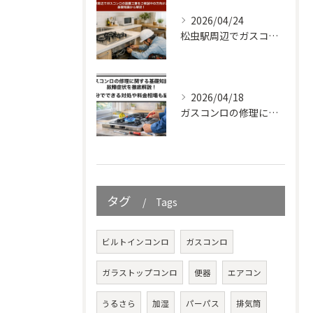
2026/04/24
松虫駅周辺でガスコンロの設置工事をご検討中の方向けガイド｜基礎知識から解説！
2026/04/18
ガスコンロの修理に関する基礎知識と故障症状を徹底解説！自分でできる対処や料金相場も紹介
タグ
Tags
ビルトインコンロ
ガスコンロ
ガラストップコンロ
便器
エアコン
うるさら
加湿
パーパス
排気筒