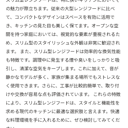
の魅力が際立ちます。従来の大型レンジフードに比べ
て、コンパクトなデザインはスペースを有効に活用で
き、キッチンの見た目も美しく保てます。オープンな空
間を持つ家庭においては、視覚的な要素が重視されるた
め、スリム型のスタイリッシュな外観は非常に歓迎され
ます。 また、スリム型レンジフードは効率的な換気性能
も特徴です。調理中に発生する煙や臭いをしっかりと吸
引し、清潔な空気をキープします。これに加えて、音が
静かなモデルが多く、家族が集まる場所でもストレスな
く使用できます。さらに、工事が比較的簡単で、取り付
けや交換が容易な点も評価されています。 これらの特徴
により、スリム型レンジフードは、スタイルと機能性を
求める現代のキッチンに最適な選択肢と言えます。快適
な料理環境を手に入れるために、ぜひ検討してみてくだ