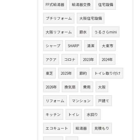
FF式給湯器
給湯器交換
住宅設備
プチリフォーム
大阪住宅設備
大阪リフォーム
節水
うるさらmini
シャープ
SHARP
清潔
大東市
アクア
コロナ
2023年
2024年
東芝
2025年
節約
トイレ取り付け
2026年
換気扇
費用
大阪
リフォーム
マンション
戸建て
キッチン
トイレ
水回り
エコキュート
給湯器
見積もり