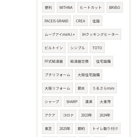
便利
WITHNA
ヒートカット
BRilliO
FACEIS GRAND
CREA
住設
ムーブアイmirA.I.+
IHクッキングヒーター
ビルトイン
シンプル
TOTO
FF式給湯器
給湯器交換
住宅設備
プチリフォーム
大阪住宅設備
大阪リフォーム
節水
うるさらmini
シャープ
SHARP
清潔
大東市
アクア
コロナ
2023年
2024年
東芝
2025年
節約
トイレ取り付け