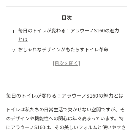
目次
毎日のトイレが変わる！アラウーノS160の魅力
とは
おしゃれなデザインがもたらすトイレ革命
機能性抜群！アラウーノS160の掃除のしやすさ
独自の泡洗浄技術が叶える快適空間
忙しい現代人必見！トイレリフォームの選択肢
アラウーノS160で実現するインテリアとの調和
毎日のトイレが変わる！アラウーノS160の魅力とは
未来のトイレデザイン、アラウーノS160の全貌
トイレは私たちの日常生活で欠かせない空間ですが、そ
のデザインや機能性への関心は年々高まっています。特
にアラウーノS160は、その美しいフォルムと使いやすさ