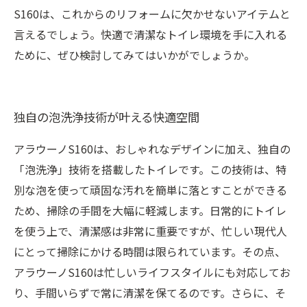
S160は、これからのリフォームに欠かせないアイテムと
言えるでしょう。快適で清潔なトイレ環境を手に入れる
ために、ぜひ検討してみてはいかがでしょうか。
独自の泡洗浄技術が叶える快適空間
アラウーノS160は、おしゃれなデザインに加え、独自の
「泡洗浄」技術を搭載したトイレです。この技術は、特
別な泡を使って頑固な汚れを簡単に落とすことができる
ため、掃除の手間を大幅に軽減します。日常的にトイレ
を使う上で、清潔感は非常に重要ですが、忙しい現代人
にとって掃除にかける時間は限られています。その点、
アラウーノS160は忙しいライフスタイルにも対応してお
り、手間いらずで常に清潔を保てるのです。さらに、そ