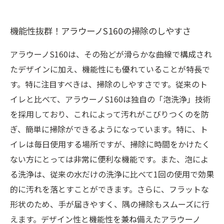
機能性抜群！アラウーノS160の掃除のしやすさ
アラウーノS160は、その殆どが滑らかな曲線で構成され
たデザインに加え、機能性にも優れていることが特長で
す。特に注目すべきは、掃除のしやすさです。従来のト
イレと比べて、アラウーノS160は独自の「泡洗浄」技術
を採用しており、これによって汚れがこびりつくのを防
ぎ、簡単に掃除ができるようになっています。特に、ト
イレは毎日使用する場所ですが、掃除に時間をかけたく
ない方にとっては非常に便利な機能です。また、泡によ
る洗浄は、従来の水だけの洗浄に比べて1回の使用で効果
的に汚れを落とすことができます。さらに、フラットな
形状のため、手が届きやすく、隅の掃除もスムーズに行
えます。デザイン性と機能性を兼ね備えたアラウーノ