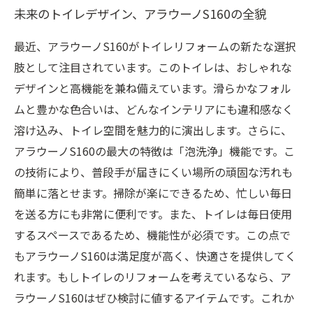
未来のトイレデザイン、アラウーノS160の全貌
最近、アラウーノS160がトイレリフォームの新たな選択
肢として注目されています。このトイレは、おしゃれな
デザインと高機能を兼ね備えています。滑らかなフォル
ムと豊かな色合いは、どんなインテリアにも違和感なく
溶け込み、トイレ空間を魅力的に演出します。さらに、
アラウーノS160の最大の特徴は「泡洗浄」機能です。こ
の技術により、普段手が届きにくい場所の頑固な汚れも
簡単に落とせます。掃除が楽にできるため、忙しい毎日
を送る方にも非常に便利です。また、トイレは毎日使用
するスペースであるため、機能性が必須です。この点で
もアラウーノS160は満足度が高く、快適さを提供してく
れます。もしトイレのリフォームを考えているなら、ア
ラウーノS160はぜひ検討に値するアイテムです。これか