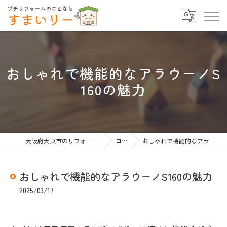
おしゃれで機能的なアラウーノS
160の魅力
大阪府大東市のリフォームならすまいりー
コラム
おしゃれで機能的なアラウーノS160の魅力
おしゃれで機能的なアラウーノS160の魅力
2025/03/17