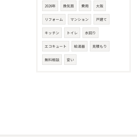
2026年
換気扇
費用
大阪
リフォーム
マンション
戸建て
キッチン
トイレ
水回り
エコキュート
給湯器
見積もり
無料相談
安い