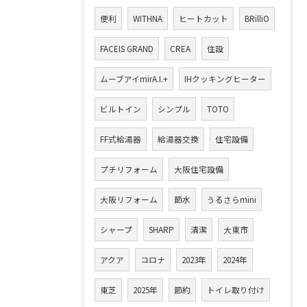
便利
WITHNA
ヒートカット
BRilliO
FACEIS GRAND
CREA
住設
ムーブアイmirA.I.+
IHクッキングヒーター
ビルトイン
シンプル
TOTO
FF式給湯器
給湯器交換
住宅設備
プチリフォーム
大阪住宅設備
大阪リフォーム
節水
うるさらmini
シャープ
SHARP
清潔
大東市
アクア
コロナ
2023年
2024年
東芝
2025年
節約
トイレ取り付け