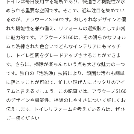
トイレは毎日使用する場所であり、快適さと機能性が求
められる重要な空間です。そこで、近年注目を集めてい
るのが、アラウーノS160です。おしゃれなデザインと優
れた機能性を兼ね備え、リフォームの選択肢として非常
に魅力的です。アラウーノS160は、その滑らかなフォル
ムと洗練された色合いでどんなインテリアにもマッチ
し、トイレ空間をグレードアップさせることができま
す。さらに、掃除が楽ちんという点も大きな魅力の一つ
です。独自の「泡洗浄」技術により、頑固な汚れも簡単
に落とすことが可能で、忙しい現代人にピッタリのアイ
テムと言えるでしょう。この記事では、アラウーノS160
のデザインや機能性、掃除のしやすさについて詳しくお
伝えします。トイレリフォームを考えている方は、ぜひ
ご一読ください。