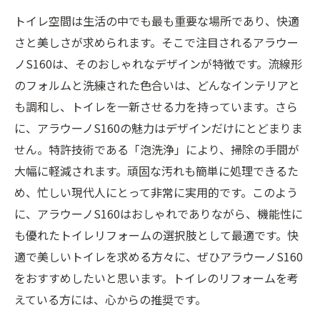
トイレ空間は生活の中でも最も重要な場所であり、快適
さと美しさが求められます。そこで注目されるアラウー
ノS160は、そのおしゃれなデザインが特徴です。流線形
のフォルムと洗練された色合いは、どんなインテリアと
も調和し、トイレを一新させる力を持っています。さら
に、アラウーノS160の魅力はデザインだけにとどまりま
せん。特許技術である「泡洗浄」により、掃除の手間が
大幅に軽減されます。頑固な汚れも簡単に処理できるた
め、忙しい現代人にとって非常に実用的です。このよう
に、アラウーノS160はおしゃれでありながら、機能性に
も優れたトイレリフォームの選択肢として最適です。快
適で美しいトイレを求める方々に、ぜひアラウーノS160
をおすすめしたいと思います。トイレのリフォームを考
えている方には、心からの推奨です。