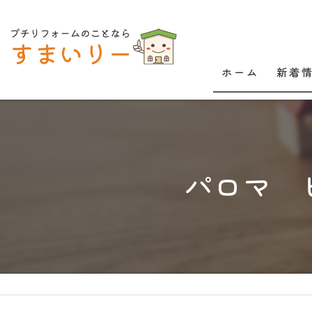
ホーム
新着
パロマ 