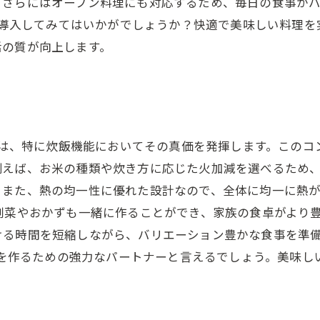
さらにはオーブン料理にも対応するため、毎日の食事がバ
」を導入してみてはいかがでしょうか？快適で美味しい料理
活の質が向上します。
ル」は、特に炊飯機能においてその真価を発揮します。この
例えば、お米の種類や炊き方に応じた火加減を選べるため
。また、熱の均一性に優れた設計なので、全体に均一に熱
副菜やおかずも一緒に作ることができ、家族の食卓がより
る時間を短縮しながら、バリエーション豊かな食事を準備
い出を作るための強力なパートナーと言えるでしょう。美味