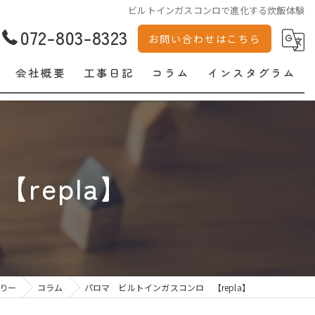
ビルトインガスコンロで進化する炊飯体験
072-803-8323
お問い合わせはこちら
会社概要
工事日記
コラム
インスタグラム
epla】
りー
コラム
パロマ ビルトインガスコンロ 【repla】