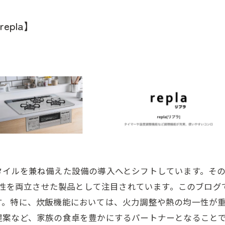
pla】
タイルを兼ね備えた設備の導入へとシフトしています。そ
イン性を両立させた製品として注目されています。このブロ
す。特に、炊飯機能においては、火力調整や熱の均一性が
提案など、家族の食卓を豊かにするパートナーとなること