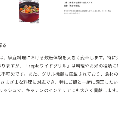
探る
ル」は、家庭料理における炊飯体験を大きく変革します。特
りますが、「replaワイドグリル」は料理やお米の種類
に不可欠です。また、グリル機能も搭載されており、食材
のさまざまな料理に対応でき、特にご飯と一緒に調理した
タイリッシュで、キッチンのインテリアにも大きく貢献しま
。