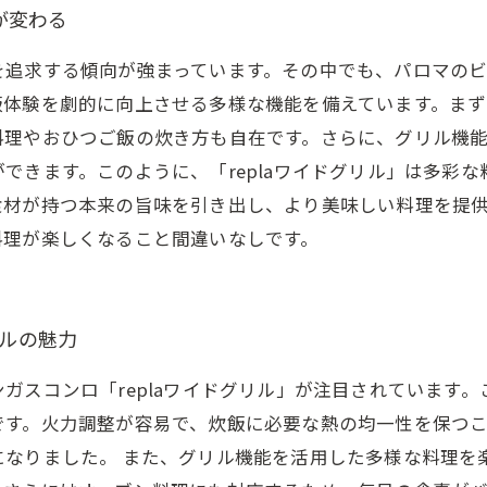
が変わる
追求する傾向が強まっています。その中でも、パロマのビル
飯体験を劇的に向上させる多様な機能を備えています。まず
料理やおひつご飯の炊き方も自在です。さらに、グリル機
できます。このように、「replaワイドグリル」は多彩
食材が持つ本来の旨味を引き出し、より美味しい料理を提
料理が楽しくなること間違いなしです。
リルの魅力
ガスコンロ「replaワイドグリル」が注目されています
です。火力調整が容易で、炊飯に必要な熱の均一性を保つ
になりました。 また、グリル機能を活用した多様な料理を