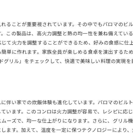
れることが重要視されています。その中でもパロマのビルト
す。この製品は、高火力調整と熱の均一性を兼ね備えてい
応じて火力を調整することができるため、好みの食感に仕
も簡単に作れます。家族全員が楽しめる食卓を演出するた
ワイドグリル」をチェックして、快適で美味しい料理の実現を
に伴い家での炊飯体験も進化しています。パロマのビルトイ
しています。このコンロは火力調整が容易で、レシピに応
スムーズで、均一な仕上がりになります。さらに、グリル
にします。加えて、温度を一定に保つテクノロジーにより、