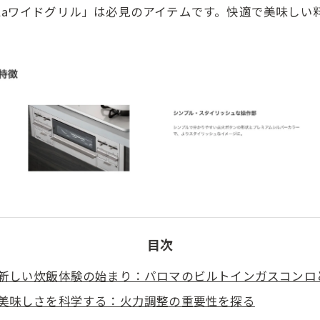
plaワイドグリル」は必見のアイテムです。快適で美味し
目次
新しい炊飯体験の始まり：パロマのビルトインガスコンロ
美味しさを科学する：火力調整の重要性を探る