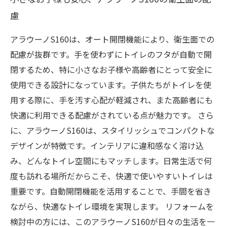
慮
アラウーノS160は、オート開閉機能により、衛生面での
配慮が抜群です。手を使わずにトイレのフタが自動で開
閉するため、特に小さなお子様や高齢者にとって安全に
使用できる設計になっています。子供たちがトイレを使
用する際に、手を汚す心配が軽減され、また高齢者にも
快適に利用できる配慮がされている点が魅力です。 さら
に、アラウーノS160は、スタイリッシュでコンパクトな
デザインが特徴です。インテリアに違和感なく溶け込
み、どんなトイレ空間にもマッチします。日常生活で何
度も訪れる場所だからこそ、快適で使いやすいトイレは
重要です。自動開閉機能を活用することで、手間を省き
ながら、快適なトイレ環境を実現します。 リフォームを
検討中の方には、このアラウーノS160が日々の生活を一