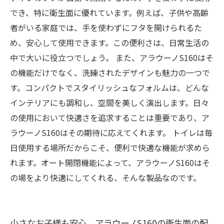
でき、特に衛生面に優れています。例えば、子供や高齢
者がいる家庭では、手を使わずにフタを開けられるた
め、安心して使用できます。この便利さは、日常生活の
中で大いに役立つでしょう。 また、アラウーノS160はそ
の機能だけでなく、洗練されたデザインも魅力の一つで
す。コンパクトでスタイリッシュなフォルムは、どんな
インテリアにも調和し、空間を美しく演出します。日々
の使用において快適さを追求することは重要であり、ア
ラウーノS160はその期待に応えてくれます。 トイレは毎
日使用する場所だからこそ、便利で快適な機能が求めら
れます。オート開閉機能によって、アラウーノS160はそ
の場をより快適にしてくれる、そんな製品なのです。
小さなお子様も安心、アラウーノS160の衛生面の配