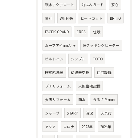
親水アクアコート
油はねガード
安心
便利
WITHNA
ヒートカット
BRilliO
FACEIS GRAND
CREA
住設
ムーブアイmirA.I.+
IHクッキングヒーター
ビルトイン
シンプル
TOTO
FF式給湯器
給湯器交換
住宅設備
プチリフォーム
大阪住宅設備
大阪リフォーム
節水
うるさらmini
シャープ
SHARP
清潔
大東市
アクア
コロナ
2023年
2024年