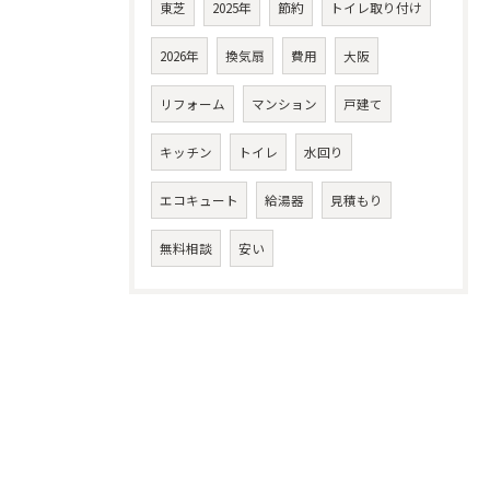
東芝
2025年
節約
トイレ取り付け
2026年
換気扇
費用
大阪
リフォーム
マンション
戸建て
キッチン
トイレ
水回り
エコキュート
給湯器
見積もり
無料相談
安い