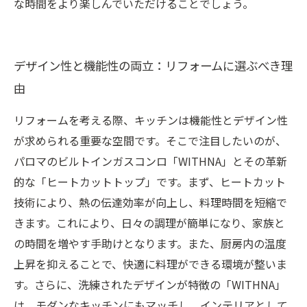
な時間をより楽しんでいただけることでしょう。
デザイン性と機能性の両立：リフォームに選ぶべき理
由
リフォームを考える際、キッチンは機能性とデザイン性
が求められる重要な空間です。そこで注目したいのが、
パロマのビルトインガスコンロ「WITHNA」とその革新
的な「ヒートカットトップ」です。まず、ヒートカット
技術により、熱の伝達効率が向上し、料理時間を短縮で
きます。これにより、日々の調理が簡単になり、家族と
の時間を増やす手助けとなります。また、厨房内の温度
上昇を抑えることで、快適に料理ができる環境が整いま
す。さらに、洗練されたデザインが特徴の「WITHNA」
は、モダンなキッチンにもマッチし、インテリアとして