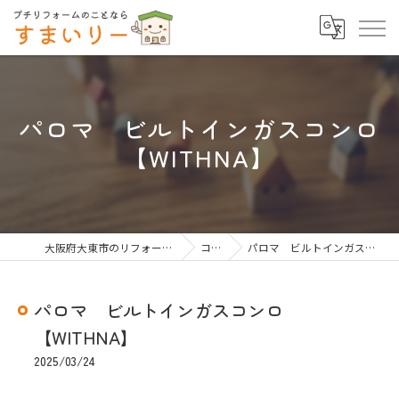
パロマ ビルトインガスコンロ
【WITHNA】
大阪府大東市のリフォームならすまいりー
コラム
パロマ ビルトインガスコンロ【WITHNA】
パロマ ビルトインガスコンロ
【WITHNA】
2025/03/24