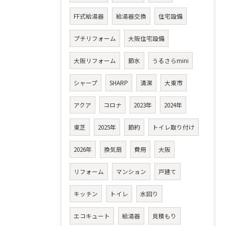
FF式給湯器
給湯器交換
住宅設備
プチリフォーム
大阪住宅設備
大阪リフォーム
節水
うるさらmini
シャープ
SHARP
清潔
大東市
アクア
コロナ
2023年
2024年
東芝
2025年
節約
トイレ取り付け
2026年
換気扇
費用
大阪
リフォーム
マンション
戸建て
キッチン
トイレ
水回り
エコキュート
給湯器
見積もり