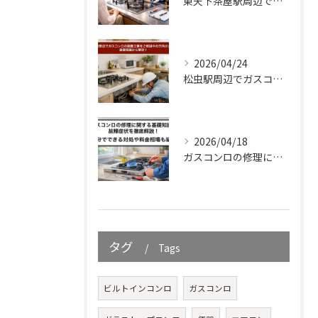
東天下茶屋駅周辺でガスコンロを設置するための知識を解説・費用から業者の選び方まで！
2026/04/24
松虫駅周辺でガスコンロの設置工事をご検討中の方向けガイド｜基礎知識から解説！
2026/04/18
ガスコンロの修理に関する基礎知識と故障症状を徹底解説！自分でできる対処や料金相場も紹介
タグ
Tags
ビルトインコンロ
ガスコンロ