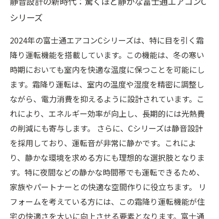
静音設計の新時代：驚くほど静かな富士通エアコンC
シリーズ
2024年の富士通エアコンCシリーズは、特に目を引く霜
降り運転機能を搭載しています。この機能は、冬の寒い
時期においても室内を快適な温度に保つことを可能にし
ます。霜降り運転は、室内の温度や湿度を精密に調整し
ながら、電力消費を抑えるように設計されています。こ
れにより、エネルギー効率が向上し、長期的には光熱費
の削減にも寄与します。 さらに、Cシリーズは静音設計
を採用しており、運転音が非常に静かです。これによ
り、静かな環境を求める方にも理想的な選択肢となりま
す。特に夜間などの静かな時間帯でも運転できるため、
家族やパートナーとの快適な空間作りに役立ちます。 リ
フォームを考えている方には、この霜降り運転機能が住
宅の快適さを大いに向上させる要素となります。富士通