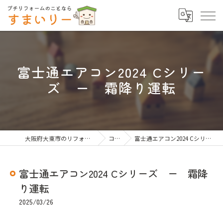
富士通エアコン2024 Cシリー
ズ ー 霜降り運転
大阪府大東市のリフォームならすまいりー
コラム
富士通エアコン2024 Cシリーズ ー 霜降り運転
富士通エアコン2024 Cシリーズ ー 霜降
り運転
2025/03/26