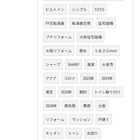
ビルトイン
シンプル
TOTO
FF式給湯器
給湯器交換
住宅設備
プチリフォーム
大阪住宅設備
大阪リフォーム
節水
うるさらmini
シャープ
SHARP
清潔
大東市
アクア
コロナ
2023年
2024年
東芝
2025年
節約
トイレ取り付け
2026年
換気扇
費用
大阪
リフォーム
マンション
戸建て
キッチン
トイレ
水回り