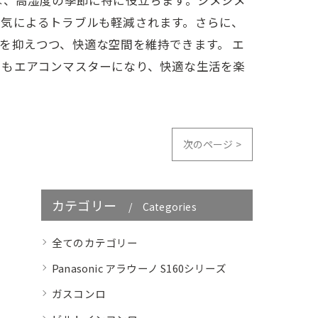
湿気によるトラブルも軽減されます。さらに、
を抑えつつ、快適な空間を維持できます。 エ
たもエアコンマスターになり、快適な生活を楽
次のページ >
カテゴリー
Categories
全てのカテゴリー
Panasonic アラウーノ S160シリーズ
ガスコンロ