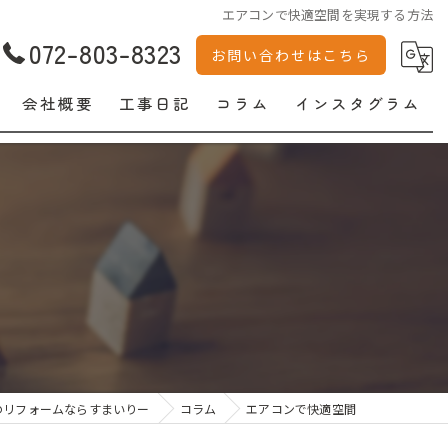
エアコンで快適空間を実現する方法
072-803-8323
お問い合わせはこちら
会社概要
工事日記
コラム
インスタグラム
のリフォームならすまいりー
コラム
エアコンで快適空間