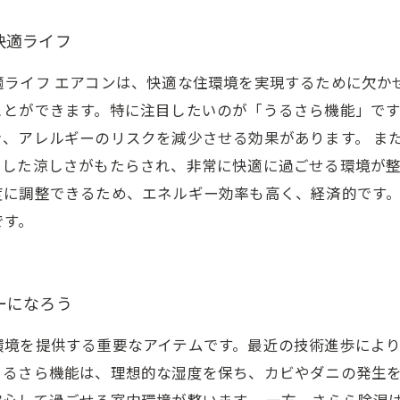
快適ライフ
適ライフ エアコンは、快適な住環境を実現するために欠か
ことができます。特に注目したいのが「うるさら機能」で
、アレルギーのリスクを減少させる効果があります。 ま
とした涼しさがもたらされ、非常に快適に過ごせる環境が
度に調整できるため、エネルギー効率も高く、経済的です
です。
ーになろう
環境を提供する重要なアイテムです。最近の技術進歩によ
うるさら機能は、理想的な湿度を保ち、カビやダニの発生
心して過ごせる室内環境が整います。 一方、さらら除湿