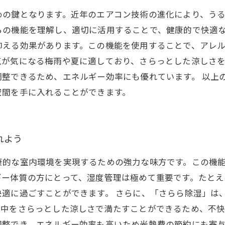
めの鍵となります。近年のエアコン技術の進化により、う
の機能を理解し、適切に活用することで、健康的で快適な
抑える効果があります。この機能を使用することで、アレ
が気になる梅雨や夏に適しており、さらっとした涼しさを
調整できるため、エネルギー効率にも優れています。 以上
空間を手に入れることができます。
れよう
康的な室内環境を実現するための強力な味方です。この機
ギー体質の方にとって、湿度管理は極めて重要です。たと
快適に過ごすことができます。 さらに、「さらら除湿」は
中をさらっとした涼しさで満たすことができるため、不快
調整でき、エネルギー効率も高いため光熱費の節約にも寄