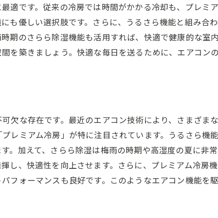
に最適です。従来の冷房では時間がかかる冷却も、プレミ
境にも優しい選択肢です。さらに、うるさら機能と組み合
雨時期のさらら除湿機能も活用すれば、快適で健康的な室
空間を築きましょう。快適な毎日を送るために、エアコン
不可欠な存在です。最近のエアコン技術により、さまざま
「プレミアム冷房」が特に注目されています。うるさら機
ます。加えて、さらら除湿は梅雨の時期や高湿度の夏に非
発揮し、快適性を向上させます。さらに、プレミアム冷房
トパフォーマンスも良好です。このようなエアコン機能を
。