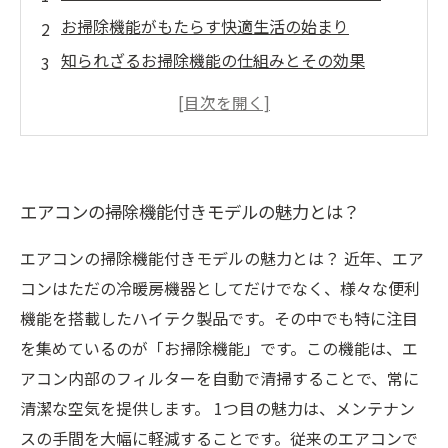
お掃除機能がもたらす快適生活の始まり
知られざるお掃除機能の仕組みとその効果
エアコン掃除の手間を省く！メリット多数
掃除機能付きエアコンがもたらす健康効果
エアコン選びで失敗しないためのポイント
未来のエアコン：お掃除機能がもたらすライフ
エアコンの掃除機能付きモデルの魅力とは？
スタイルの変化
エアコンの掃除機能付きモデルの魅力とは？ 近年、エア
コンはただの冷暖房機器としてだけでなく、様々な便利
機能を搭載したハイテク製品です。その中でも特に注目
を集めているのが「お掃除機能」です。この機能は、エ
アコン内部のフィルターを自動で清掃することで、常に
清潔な空気を提供します。 1つ目の魅力は、メンテナン
スの手間を大幅に軽減することです。従来のエアコンで