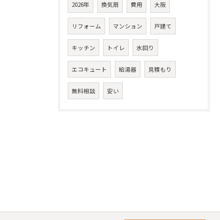
2026年
換気扇
費用
大阪
リフォーム
マンション
戸建て
キッチン
トイレ
水回り
エコキュート
給湯器
見積もり
無料相談
安い