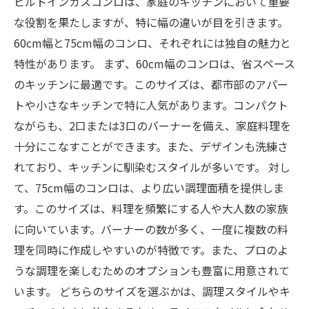
ビルトインガスコンロは、家庭のキッチンにおいて重要
な役割を果たしますが、特に幅の違いが目を引きます。
60cm幅と75cm幅のコンロ、それぞれには独自の魅力と
特性があります。 まず、60cm幅のコンロは、省スペース
のキッチンに最適です。このサイズは、都市部のアパー
トや小さなキッチンで特に人気があります。コンパクト
ながらも、2口または3口のバーナーを備え、家庭料理を
十分にこなすことができます。また、デザインも洗練さ
れており、キッチンに馴染むスタイルが多いです。 対し
て、75cm幅のコンロは、より広い調理面積を提供しま
す。このサイズは、料理を頻繁にする人や大人数の家族
に向いています。バーナーの数が多く、一度に複数の料
理を同時に作成しやすいのが特徴です。また、プロのよ
うな調理を楽しむためのオプションも豊富に用意されて
います。 どちらのサイズを選ぶかは、調理スタイルやキ