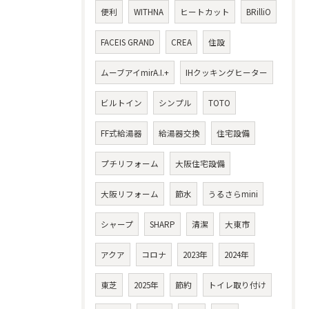
便利
WITHNA
ヒートカット
BRilliO
FACEIS GRAND
CREA
住設
ムーブアイmirA.I.+
IHクッキングヒーター
ビルトイン
シンプル
TOTO
FF式給湯器
給湯器交換
住宅設備
プチリフォーム
大阪住宅設備
大阪リフォーム
節水
うるさらmini
シャープ
SHARP
清潔
大東市
アクア
コロナ
2023年
2024年
東芝
2025年
節約
トイレ取り付け