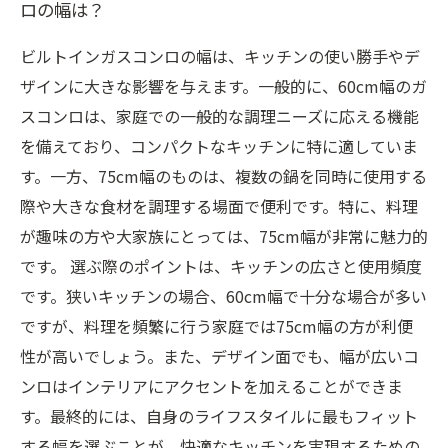
ロの幅は？
ビルトインガスコンロの幅は、キッチンの使い勝手やデ
ザインに大きな影響を与えます。一般的に、60cm幅のガ
スコンロは、家庭での一般的な調理ニーズに応える機能
を備えており、コンパクトなキッチンに特に適していま
す。一方、75cm幅のものは、複数の鍋を同時に使用する
際や大きな食材を調理する場面で便利です。特に、料理
が趣味の方や大家族にとっては、75cm幅が非常に魅力的
です。 選ぶ際のポイントは、キッチンの広さと使用頻度
です。狭いキッチンの場合、60cm幅で十分な場合が多い
ですが、料理を頻繁に行う家庭では75cm幅の方が利便
性が高いでしょう。また、デザイン面でも、幅が広いコ
ンロはインテリアにアクセントを加えることができま
す。最終的には、自身のライフスタイルに最もフィット
する幅を選ぶことが、快適なキッチンを実現するための