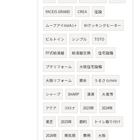
FACEIS GRAND
CREA
住設
ムーブアイmirA.I.+
IHクッキングヒーター
ビルトイン
シンプル
TOTO
FF式給湯器
給湯器交換
住宅設備
プチリフォーム
大阪住宅設備
大阪リフォーム
節水
うるさらmini
シャープ
SHARP
清潔
大東市
アクア
コロナ
2023年
2024年
東芝
2025年
節約
トイレ取り付け
2026年
換気扇
費用
大阪