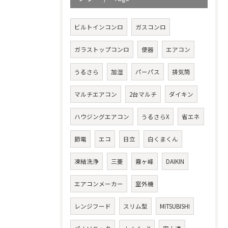
ビルトインコンロ
ガスコンロ
ガラストップコンロ
便器
エアコン
うるさら
加湿
パーパス
排気筒
マルチエアコン
2台マルチ
ダイキン
ハウジングエアコン
うるさらX
省エネ
節電
エコ
日立
白くまくん
凍結洗浄
三菱
霧ヶ峰
DAIKIN
エアコンメーカー
室外機
レンジフード
スリム型
MITSUBISHI