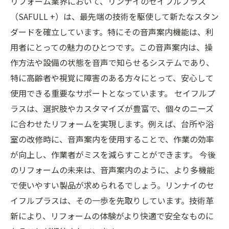
リフォーム業界において、リンナイのセイフルプラス
（SAFULL +）は、最先端の技術を駆使して新たなスタン
ダードを確立しています。特にその音声案内機能は、利
用者にとっての魅力のひとつです。この音声案内は、操
作方法や設備の状態を音声で知らせるシステムであり、
特に高齢者や視覚に障害のある方々にとって、安心して
使用できる重要なサポートとなっています。 セイフルプ
ラスは、選択肢やカスタマイズが豊富で、個々のニーズ
に合わせたリフォームを実現します。例えば、台所や浴
室の改修時に、音声案内を使用することで、作業の効率
が向上し、作業者がミスを減らすことができます。 今後
のリフォームの未来は、音声案内のように、より多機能
で使いやすい製品が求められるでしょう。リンナイのセ
イフルプラスは、その一歩を先取りしています。技術革
新により、リフォームの体験がより快適で安全なものに