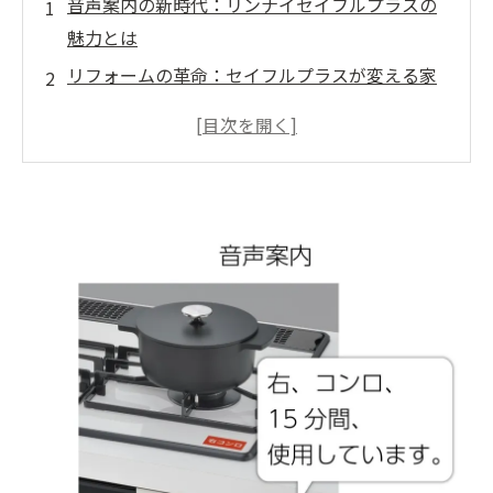
音声案内の新時代：リンナイセイフルプラスの
魅力とは
リフォームの革命：セイフルプラスが変える家
の形
ユーザーの声：リンナイセイフルプラスの使い
心地とは
安心の音声案内：毎日の生活をサポートする機
能
リフォーム成功の秘密：セイフルプラスを導入
した家族の物語
未来の住まいに向けた選択：リンナイセイフル
プラスの導入効果
音声案内と共に歩むリフォームの未来