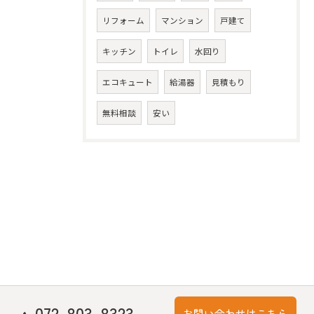
リフォーム
マンション
戸建て
キッチン
トイレ
水回り
エコキュート
給湯器
見積もり
無料相談
安い
072-803-8323
お問い合わせはこちら