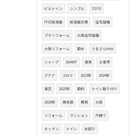
ビルトイン
シンプル
TOTO
FF式給湯器
給湯器交換
住宅設備
プチリフォーム
大阪住宅設備
大阪リフォーム
節水
うるさらmini
シャープ
SHARP
清潔
大東市
アクア
コロナ
2023年
2024年
東芝
2025年
節約
トイレ取り付け
2026年
換気扇
費用
大阪
リフォーム
マンション
戸建て
キッチン
トイレ
水回り