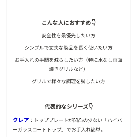
こんな人におすすめ👇
安全性を最優先したい方
シンプルで丈夫な製品を長く使いたい方
お手入れの手間を減らしたい方（特に水なし両面
焼きグリルなど）
グリルで様々な調理を試したい方
代表的なシリーズ👇
クレア
：トッププレートが凹凸の少ない「ハイパ
ーガラスコートトップ」でお手入れ簡単。