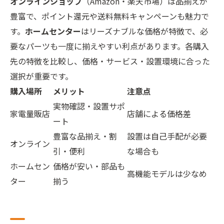
オンラインショップ
（Amazon・楽天市場）は品揃えが
豊富で、ポイント還元や送料無料キャンペーンも魅力で
す。
ホームセンター
はリーズナブルな価格が特徴で、必
要なパーツも一度に揃えやすい利点があります。各購入
先の特徴を比較し、価格・サービス・設置環境に合った
選択が重要です。
購入場所
メリット
注意点
実物確認・設置サポ
家電量販店
店舗による価格差
ート
豊富な品揃え・割
設置は自己手配が必要
オンライン
引・便利
な場合も
ホームセン
価格が安い・部品も
高機能モデルは少なめ
ター
揃う