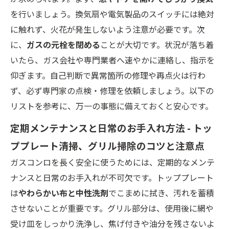
を行いましょう。換気扇や電気製品のスイッチには絶対
に触れず、火花が発生しないよう注意が必要です。次
に、
ガスの元栓を閉める
ことが大切です。状況が落ち着
いたら、ガス会社や専門業者へ速やかに連絡し、指示を
仰ぎます。自己判断で異常箇所の修理や再点火は行わ
ず、必ず専門家の点検・修理を依頼しましょう。以下の
リストを参考に、万一の事態に備えておくと安心です。
定期メンテナンスと日常のお手入れ方法 - トッ
ププレート清掃、グリル掃除のコツと注意点
ガスコンロを長く安全に使うためには、定期的なメンテ
ナンスと日常のお手入れが不可欠です。トッププレート
は
やわらかい布と中性洗剤
でこまめに拭き、汚れを蓄積
させないことが重要です。グリル部分は、使用後に網や
受け皿をしっかり洗浄し、焦げ付きや油分を残さないよ