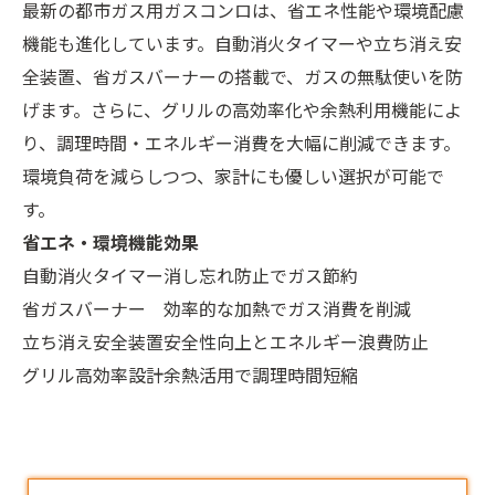
最新の都市ガス用ガスコンロは、省エネ性能や環境配慮
機能も進化しています。自動消火タイマーや立ち消え安
全装置、省ガスバーナーの搭載で、ガスの無駄使いを防
げます。さらに、グリルの高効率化や余熱利用機能によ
り、調理時間・エネルギー消費を大幅に削減できます。
環境負荷を減らしつつ、家計にも優しい選択が可能で
す。
省エネ・環境機能
効果
自動消火タイマー
消し忘れ防止でガス節約
省ガスバーナー
効率的な加熱でガス消費を削減
立ち消え安全装置
安全性向上とエネルギー浪費防止
グリル高効率設計
余熱活用で調理時間短縮