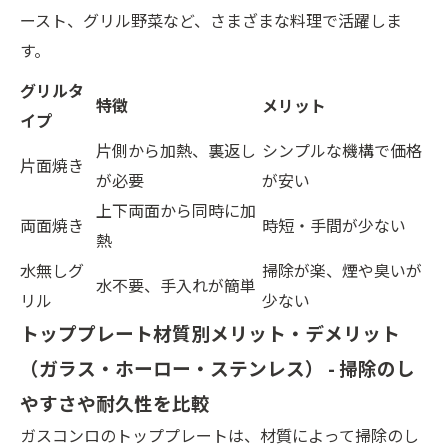
ースト、グリル野菜など、さまざまな料理で活躍しま
す。
グリルタ
特徴
メリット
イプ
片側から加熱、裏返し
シンプルな機構で価格
片面焼き
が必要
が安い
上下両面から同時に加
両面焼き
時短・手間が少ない
熱
水無しグ
掃除が楽、煙や臭いが
水不要、手入れが簡単
リル
少ない
トッププレート材質別メリット・デメリット
（ガラス・ホーロー・ステンレス） - 掃除のし
やすさや耐久性を比較
ガスコンロのトッププレートは、材質によって掃除のし