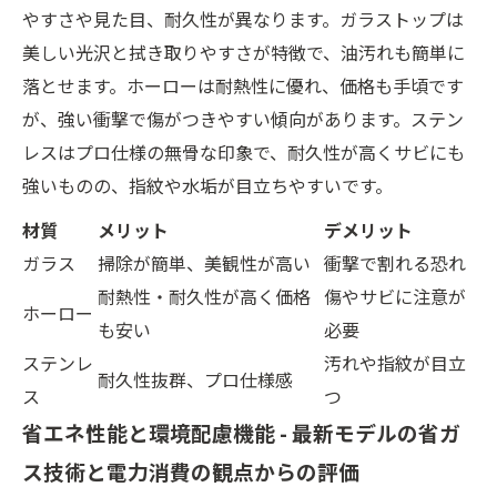
やすさや見た目、耐久性が異なります。ガラストップは
美しい光沢と拭き取りやすさが特徴で、油汚れも簡単に
落とせます。ホーローは耐熱性に優れ、価格も手頃です
が、強い衝撃で傷がつきやすい傾向があります。ステン
レスはプロ仕様の無骨な印象で、耐久性が高くサビにも
強いものの、指紋や水垢が目立ちやすいです。
材質
メリット
デメリット
ガラス
掃除が簡単、美観性が高い
衝撃で割れる恐れ
耐熱性・耐久性が高く価格
傷やサビに注意が
ホーロー
も安い
必要
ステンレ
汚れや指紋が目立
耐久性抜群、プロ仕様感
ス
つ
省エネ性能と環境配慮機能 - 最新モデルの省ガ
ス技術と電力消費の観点からの評価