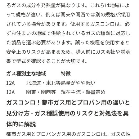
るガスの成分や発熱量が異なります。これらは地域によ
って規格が違い、例えば関東や関西では別の規格が採用
されている場合があります。使用するガスコンロは、必
ずお住まいの地域で供給されているガスの種類に対応し
た製品を選ぶ必要があります。誤った機種を使用すると
安全上のリスクが高まるため、購入前にガス会社や説明
書で型式を確認することが大切です。
ガス種別
主な地域
特徴
12A
北海道・東北等
熱量がやや低い
13A
関東・関西等
現在主流・熱量高め
ガスコンロ！都市ガス用とプロパン用の違いと
見分け方 - ガス種誤使用のリスクと対処法を具
体的に解説
都市ガス用とプロパンガス用のガスコンロは、ガスの性