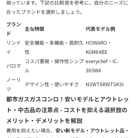
揃っています。下記の比較表を参考に、自分のニーズに
合ったブランドを選択しましょう。
ブラン
主な特徴
代表モデル例
ド
リンナ
安全機能・多機能・高耐久
HOWARO・
イ
性
KGM64BE
コスパ重視・操作性シンプ
everychef・IC-
パロマ
ル
365WA
ノーリ
デザイン性・使いやすさ
N3WT6RWTSKSI
ツ
都市ガスガスコンロ！安いモデルとアウトレッ
ト・中古品の注意点 - コストを抑える選択肢の
メリット・デメリットを解説
費用を抑えたい場合、
安い新モデル・アウトレット品・