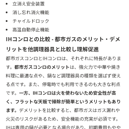
立消え安全装置
消し忘れ消火機能
チャイルドロック
高温自動停止機能
IHコンロとの比較 - 都市ガスのメリット・デメ
リットを他調理器具と比較し理解促進
都市ガスコンロとIHコンロは、それぞれに特長がありま
す。
都市ガスコンロのメリット
は、強火力で中華や焼き
料理に最適な点や、鍋など調理器具の種類を選ばず使え
る点です。また、停電時でも利用できるのも大きな利点
です。
一方、IHコンロは火を使わないため安全性が高
く、フラットな天板で掃除が簡単というメリットもあり
ます。
デメリットを比較すると、都市ガスはガス漏れや
火災のリスクがあるため、安全機能の充実が必須です。
IHは専用の鍋が必要となる場合があり、初期費用もやや