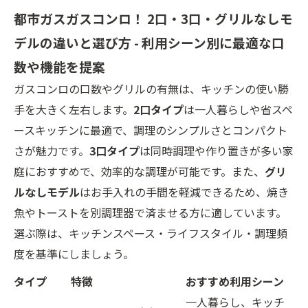
都市ガスガスコンロ！ 2口・3口・グリルなしモ
デルの違いと選び方 - 利用シーン別に最適な口
数や機能を提案
ガスコンロの口数やグリルの有無は、キッチンの使い勝
手を大きく左右します。
2口タイプ
は一人暮らしや省スペ
ースキッチンに最適で、調理のシンプルさとコンパクト
さが魅力です。
3口タイプ
は同時調理や作り置きが多い家
庭におすすめで、効率的な調理が可能です。また、
グリ
ルなしモデル
はお手入れの手間を軽減できるため、焼き
魚やトーストを別調理器で済ませる方に適しています。
選ぶ際は、キッチンスペース・ライフスタイル・調理頻
度を基準にしましょう。
タイプ
特徴
おすすめ利用シーン
一人暮らし、キッチ