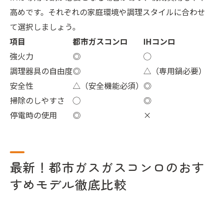
高めです。それぞれの家庭環境や調理スタイルに合わせ
て選択しましょう。
項目
都市ガスコンロ
IHコンロ
強火力
◎
◯
調理器具の自由度
◎
△（専用鍋必要）
安全性
△（安全機能必須）
◎
掃除のしやすさ
◯
◎
停電時の使用
◎
×
最新！都市ガスガスコンロのおす
すめモデル徹底比較