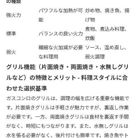
の種類
パワフルな加熱が可
炒め物、焼き魚、揚
強火力
能
げ物
煮物、煮込み料理、
標準
バランスの良い火力
炊飯
繊細な火加減が必要
ソース、温め直し、
弱火
な料理用
弱火調理
グリル機能（片面焼き・両面焼き・水無しグリ
ルなど）の特徴とメリット - 料理スタイルに合
わせた選択基準
ガスコンロのグリルは、調理の幅を広げる重要な機能で
す。片面焼きグリルは手軽さが魅力ですが、裏返し作業
が必要です。一方、両面焼きグリルは食材を裏返す手間
がなく、時短にもつながります。また、水無しグリルは
水を張る必要がなく、後片付けも簡単です。焼き魚やト