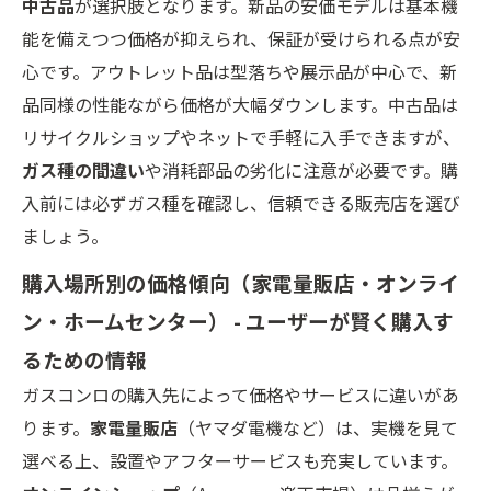
中古品
が選択肢となります。新品の安価モデルは基本機
能を備えつつ価格が抑えられ、保証が受けられる点が安
心です。アウトレット品は型落ちや展示品が中心で、新
品同様の性能ながら価格が大幅ダウンします。中古品は
リサイクルショップやネットで手軽に入手できますが、
ガス種の間違い
や消耗部品の劣化に注意が必要です。購
入前には必ずガス種を確認し、信頼できる販売店を選び
ましょう。
購入場所別の価格傾向（家電量販店・オンライ
ン・ホームセンター） - ユーザーが賢く購入す
るための情報
ガスコンロの購入先によって価格やサービスに違いがあ
ります。
家電量販店
（ヤマダ電機など）は、実機を見て
選べる上、設置やアフターサービスも充実しています。