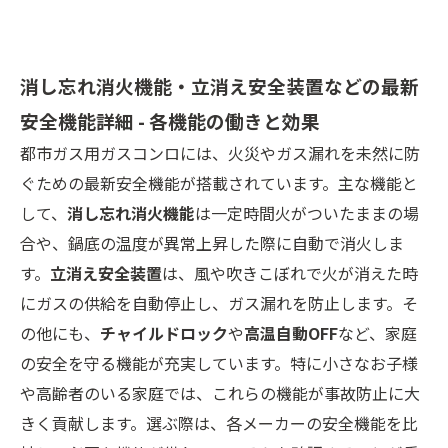
消し忘れ消火機能・立消え安全装置などの最新
安全機能詳細 - 各機能の働きと効果
都市ガス用ガスコンロには、火災やガス漏れを未然に防
ぐための最新安全機能が搭載されています。主な機能と
して、
消し忘れ消火機能
は一定時間火がついたままの場
合や、鍋底の温度が異常上昇した際に自動で消火しま
す。
立消え安全装置
は、風や吹きこぼれで火が消えた時
にガスの供給を自動停止し、ガス漏れを防止します。そ
の他にも、
チャイルドロック
や
高温自動OFF
など、家庭
の安全を守る機能が充実しています。特に小さなお子様
や高齢者のいる家庭では、これらの機能が事故防止に大
きく貢献します。選ぶ際は、各メーカーの安全機能を比