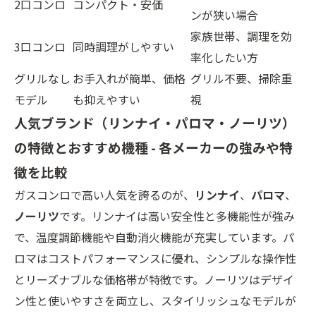
2口コンロ
コンパクト・安価
ンが狭い場合
家族世帯、調理を効
3口コンロ
同時調理がしやすい
率化したい方
グリルなし
お手入れが簡単、価格
グリル不要、掃除重
モデル
も抑えやすい
視
人気ブランド（リンナイ・パロマ・ノーリツ）
の特徴とおすすめ機種 - 各メーカーの強みや特
徴を比較
ガスコンロで高い人気を誇るのが、
リンナイ
、
パロマ
、
ノーリツ
です。リンナイは高い安全性と多機能性が強み
で、温度調節機能や自動消火機能が充実しています。パ
ロマはコストパフォーマンスに優れ、シンプルな操作性
とリーズナブルな価格帯が特徴です。ノーリツはデザイ
ン性と使いやすさを両立し、スタイリッシュなモデルが