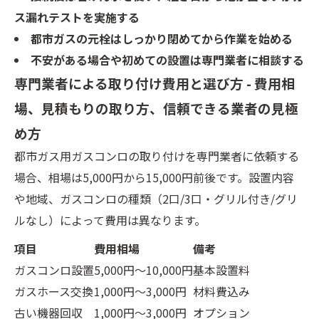
ス漏れテストを実施する
都市ガスの元栓はしっかり閉めてから作業を始める
不安がある場合や初めての設置は専門業者に相談する
専門業者による取り付け費用と選び方 - 費用相
場、見積もりの取り方、信頼できる業者の見極
め方
都市ガス用ガスコンロの取り付けを専門業者に依頼する
場合、相場は5,000円から15,000円前後です。設置内容
や地域、ガスコンロの種類（2口/3口・グリル付き/グリ
ルなし）によって費用は異なります。
項目
費用相場
備考
ガスコンロ設置
5,000円～10,000円
基本設置料
ガスホース交換
1,000円～3,000円
材料費込み
古い機器回収
1,000円～3,000円
オプション