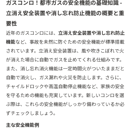
ガスコンロ！都市ガスの安全機能の基礎知識 -
立消え安全装置や消し忘れ防止機能の概要と重
要性
近年のガスコンロには、
立消え安全装置や消し忘れ防止
機能
など、事故を未然に防ぐための安全機能が標準搭載
されています。立消え安全装置は、風や吹きこぼれで火
が消えた場合に自動でガスを止めてくれる仕組みです。
また、消し忘れ消火機能は一定時間火がついたままだと
自動で消火し、ガス漏れや火災を防止します。さらに、
チャイルドロックや高温自動停止機能など、家族の安全
を守るための機能も充実しています。新しいコンロを選
ぶ際は、これらの安全機能がしっかり備わっているか必
ずチェックしましょう。
主な安全機能例