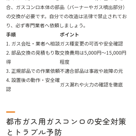
合、ガスコンロ本体の部品（バーナーやガス噴出部分）
の交換が必要です。自分での改造は法律で禁止されてお
り、必ず専門業者へ依頼しましょう。
手順
ポイント
1. ガス会社・業者へ相談
ガス種変更の可否や安全確認
2. 部品交換の見積もり取
交換費用は5,000円～15,000円
得
程度
3. 正規部品での作業依頼
不適合部品は事故や故障の元
4. 設置後の動作・安全確
ガス漏れや火力の確認を徹底
認
都市ガス用ガスコンロの安全対策
とトラブル予防