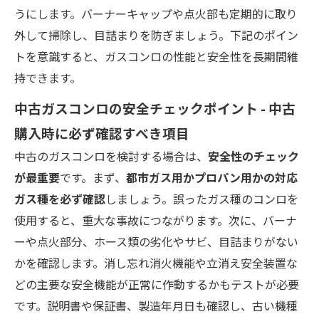
うにします。バーナーキャップや点火部も定期的に取り
外して掃除し、目詰まりを防ぎましょう。下記のポイン
トを意識すると、ガスコンロの性能と安全性を長期間維
持できます。
中古ガスコンロの安全チェックポイント - 中古
購入時に必ず確認すべき項目
中古のガスコンロを検討する場合は、
安全性のチェック
が最重要
です。まず、
都市ガス用かプロパン用かの対応
ガス種を必ず確認
しましょう。誤ったガス種のコンロを
使用すると、重大な事故につながります。次に、バーナ
ーや点火部分、ホース類の劣化やサビ、目詰まりがない
かを確認します。消し忘れ消火機能や立消え安全装置な
どの主要な安全機能が正常に作動するかもテストが必要
です。説明書や保証書、製造年月日も確認し、古い機種