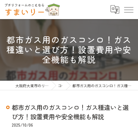
都市ガス用のガスコンロ！ガス
種違いと選び方！設置費用や安
全機能も解説
大阪府大東市のリフォームならすまいりー
コラム
都市ガス用のガスコンロ！ガス種違いと選び方！設置費用や安全機能も解説
都市ガス用のガスコンロ！ガス種違いと選
び方！設置費用や安全機能も解説
2025/10/06