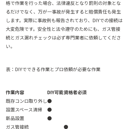
格で作業を行った場合、法律違反となり罰則の対象とな
るだけでなく、万が一事故が発生すると賠償責任も発生
します。実際に事故例も報告されており、DIYでの接続は
大変危険です。安全性と法令遵守のためにも、ガス管接
続とガス漏れチェックは必ず専門業者に依頼してくださ
い。
表：DIYでできる作業とプロ依頼が必要な作業
作業内容
DIY可能
資格者必須
既存コンロ取り外し
●
設置スペース清掃
●
新品設置
●
ガス管接続
●