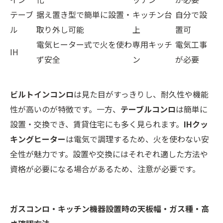
テーブ
据え置き型で簡単に設置・
キッチン台
自分で設
ル
取り外し可能
上
置可
電気ヒーター式で火を使わ
専用キッチ
電気工事
IH
ず安全
ン
が必要
ビルトインコンロ
は見た目がすっきりし、耐久性や機能
性が高いのが特徴です。一方、
テーブルコンロ
は簡単に
設置・交換でき、賃貸住宅にも多く見られます。
IHクッ
キングヒーター
は電気で調理するため、火を使わない安
全性が魅力です。設置や交換にはそれぞれ適した方法や
資格が必要になる場合があるため、注意が必要です。
ガスコンロ・キッチン機器設置時の天板幅・ガス種・高