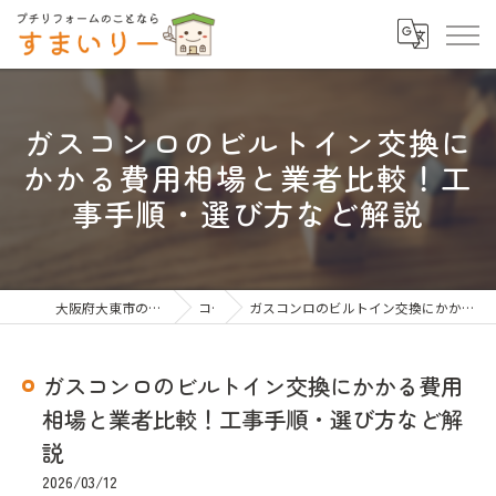
ガスコンロのビルトイン交換に
かかる費用相場と業者比較！工
事手順・選び方など解説
大阪府大東市のリフォームならすまいりー
コラム
ガスコンロのビルトイン交換にかかる費用相場と業者比較！工事手順・選び方など解説
ガスコンロのビルトイン交換にかかる費用
相場と業者比較！工事手順・選び方など解
説
2026/03/12