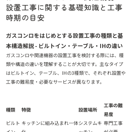
会社概要
設置工事に関する基礎知識と工事
時期の目安
ガスコンロをはじめとする設置工事の種類と基
本構造解説 - ビルトイン・テーブル・IHの違い
ガスコンロや関連機器の設置工事を検討する際には、種
類や構造の違いを理解することが大切です。主なタイプ
はビルトイン、テーブル、IHの3種類で、それぞれ設置や
工事の難易度・必要なサービスが異なります。
工事の難
種類
特徴
設置場所
易度
ビルト
キッチンに組み込まれ一体
システムキ
専門工事
イン
化
ッチン
が必要