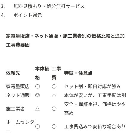
無料見積もり・処分無料サービス
ポイント還元
家電量販店・ネット通販・施工業者別の価格比較と追加
工事費要因
本体価
工事
依頼先
特徴・注意点
格
費
家電量販店
○
○
セット割・即日対応が強み
ネット通販
◎
△
本体が安いが、工事手配は別
安全・保証重視、価格はやや
施工業者
△
○
高め
ホームセンタ
○
○
工事費込みで安価な場合あり
ー