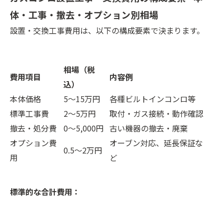
体・工事・撤去・オプション別相場
設置・交換工事費用は、以下の構成要素で決まります。
相場（税
費用項目
内容例
込）
本体価格
5〜15万円
各種ビルトインコンロ等
標準工事費
2〜5万円
取付・ガス接続・動作確認
撤去・処分費
0〜5,000円
古い機器の撤去・廃棄
オプション費
オーブン対応、延長保証な
0.5〜2万円
用
ど
標準的な合計費用：