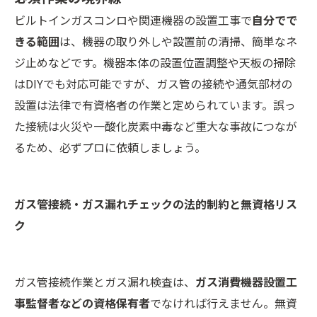
ビルトインガスコンロや関連機器の設置工事で
自分でで
きる範囲
は、機器の取り外しや設置前の清掃、簡単なネ
ジ止めなどです。機器本体の設置位置調整や天板の掃除
はDIYでも対応可能ですが、ガス管の接続や通気部材の
設置は法律で有資格者の作業と定められています。誤っ
た接続は火災や一酸化炭素中毒など重大な事故につなが
るため、必ずプロに依頼しましょう。
ガス管接続・ガス漏れチェックの法的制約と無資格リス
ク
ガス管接続作業とガス漏れ検査は、
ガス消費機器設置工
事監督者などの資格保有者
でなければ行えません。無資