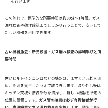
を行います。
この流れで、標準的な所要時間は
約30分～1時間
。ガス
漏れ検査や動作確認までしっかり行うことで、安心して
新しい機器を利用できます。
古い機器撤去・新品設置・ガス漏れ検査の詳細手順と所
要時間
古いビルトインコンロなどの機器は、まずガス元栓を閉
め、周囲を養生したうえで取り外します。取り外し後は
キッチン天板や接続部分を清掃し、新しい機器を所定の
位置に設置します。
ガス管の接続は必ず有資格者が行
い、専用機器でガス漏れ検査を実施
します。最後に着火