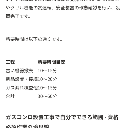
やグリル機能の試運転、安全装置の作動確認を行い、設
置完了です。
所要時間は以下の通りです。
工程
所要時間目安
古い機器撤去
10～15分
新品設置・接続
10～20分
ガス漏れ検査他
10～15分
合計
30～60分
ガスコンロ設置工事で自分でできる範囲 - 資格
必須作業の境界線