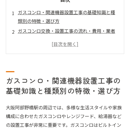
ガスコンロ・関連機器設置工事の基礎知識と種
類別の特徴・選び方
ガスコンロ交換・設置工事の流れ・費用・業者
選びの実践ガイド
ガスコンロの安全性・メンテナンス・長期利用
のコツ
大阪市でガスコンロ設置工事サービスが求めら
れる理由
ガスコンロ・関連機器設置工事の
大阪市でガスコンロ設置工事サービスが選ばれ
基礎知識と種類別の特徴・選び方
る理由について
大阪市について
大阪阿部野橋駅の周辺では、多様な生活スタイルや家族
会社概要
構成に合わせたガスコンロやレンジフード、給湯器など
の設置工事が非常に重要です。ガスコンロはビルトイン
関連エリア