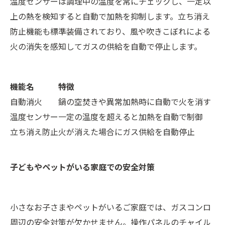
温度センサーは調理中の温度を常にチェックし、一定以
上の熱を検知すると自動で加熱を抑制します。立ち消え
防止機能も標準装備されており、風や吹きこぼれによる
火の消失を感知してガスの供給を自動で停止します。
機能名
特徴
自動消火
鍋の空焚きや異常加熱時に自動で火を消す
温度センサー
一定の温度を超えると加熱を自動で制御
立ち消え防止
火が消えた場合にガス供給を自動停止
子どもやペットがいる家庭での安全対策
小さなお子さまやペットがいるご家庭では、ガスコンロ
周辺の安全対策が欠かせません。操作パネルのチャイル