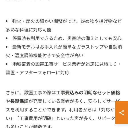
強火・弱火の細かい調整ができ、炒め物や揚げ物など
多彩な料理に対応可能
停電時も利用できるため、災害時の備えとしても安心
最新モデルはお手入れが簡単なガラストップや自動消
火・温度調節機能付きで安全性が高い
地域密着の設置工事サービス業者が迅速に見積もり・
設置・アフターフォローに対応
さらに、設置工事の際は
工事費込みの明朗なセット価格
や
長期保証
が充実している業者が多く、安心してサービ
スを利用することができます。利用者からは「対応が早
い」「工事費用が明確」といった声が多く、リピーター
も多いことが特徴です。