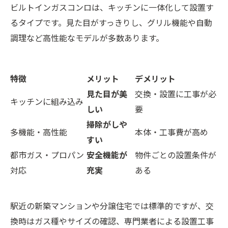
ビルトインガスコンロは、キッチンに一体化して設置す
るタイプです。見た目がすっきりし、グリル機能や自動
調理など高性能なモデルが多数あります。
特徴
メリット
デメリット
見た目が美
交換・設置に工事が必
キッチンに組み込み
しい
要
掃除がしや
多機能・高性能
本体・工事費が高め
すい
都市ガス・プロパン
安全機能が
物件ごとの設置条件が
対応
充実
ある
駅近の新築マンションや分譲住宅では標準的ですが、交
換時はガス種やサイズの確認、専門業者による設置工事