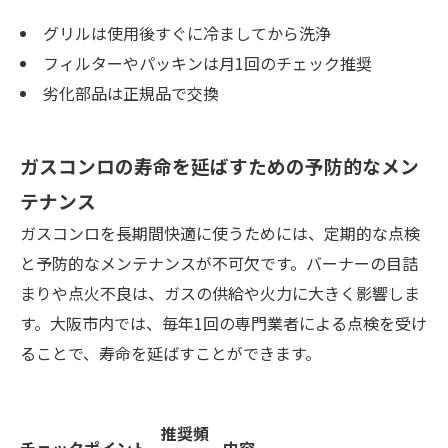
グリルは使用後すぐに冷ましてから洗浄
フィルターやパッキンは月1回のチェック推奨
劣化部品は正規品で交換
ガスコンロの寿命を延ばすための予防的なメン
テナンス
ガスコンロを長期間快適に使うためには、定期的な点検
と予防的なメンテナンスが不可欠です。バーナーの目詰
まりや点火不良は、ガスの供給や火力に大きく影響しま
す。大阪市内では、毎年1回の専門業者による点検を受け
ることで、寿命を延ばすことができます。
推奨頻
チェックポイント
内容