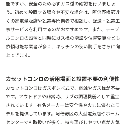
能ですが、安全のため必ずガス種の確認を行いましょ
う。初めて設置する場合や不安な場合は、阿倍野橋駅近
くの家電量販店や設置専門業者で相談し、配送・設置工
事サービスを利用するのがおすすめです。また、テーブ
ルコンロの設置と同時にガス栓の増設や位置変更なども
依頼可能な業者が多く、キッチンの使い勝手をさらに向
上できます。
カセットコンロの活用場面と設置不要の利便性
カセットコンロはガスボンベ式で、電源やガス栓が不要
です。アウトドアや非常時、サブの調理機器として重宝
されています。有名メーカーは安全性や火力に優れたモ
デルを提供しています。阿倍野区の大型電気店やホーム
センターでも取扱いが多く、持ち運びしやすい点が人気