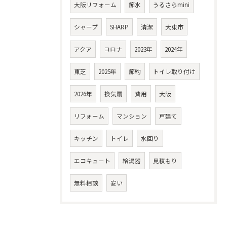
大阪リフォーム
節水
うるさらmini
シャープ
SHARP
清潔
大東市
アクア
コロナ
2023年
2024年
東芝
2025年
節約
トイレ取り付け
2026年
換気扇
費用
大阪
リフォーム
マンション
戸建て
キッチン
トイレ
水回り
エコキュート
給湯器
見積もり
無料相談
安い