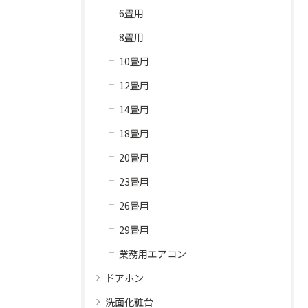
6畳用
8畳用
10畳用
12畳用
14畳用
18畳用
20畳用
23畳用
26畳用
29畳用
業務用エアコン
ドアホン
洗面化粧台