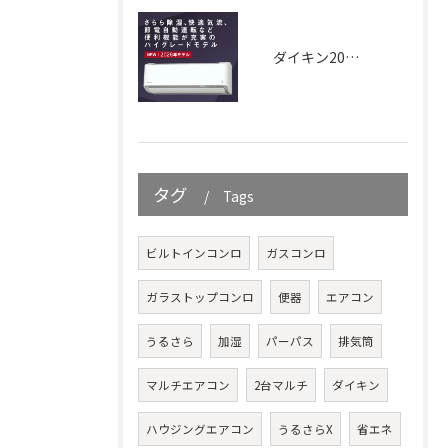
ダイキン2026年｜AXシリーズ
タグ
Tags
ビルトインコンロ
ガスコンロ
ガラストップコンロ
便器
エアコン
うるさら
加湿
パーパス
排気筒
マルチエアコン
2台マルチ
ダイキン
ハウジングエアコン
うるさらX
省エネ