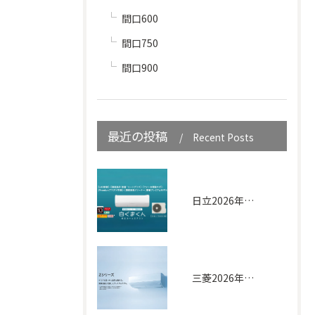
間口600
間口750
間口900
最近の投稿
Recent Posts
日立2026年｜白くまくん XJシリーズ
三菱2026年｜Zシリーズ