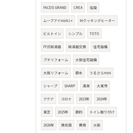
FACEIS GRAND
CREA
住設
ムーブアイmirA.I.+
IHクッキングヒーター
ビルトイン
シンプル
TOTO
FF式給湯器
給湯器交換
住宅設備
プチリフォーム
大阪住宅設備
大阪リフォーム
節水
うるさらmini
シャープ
SHARP
清潔
大東市
アクア
コロナ
2023年
2024年
東芝
2025年
節約
トイレ取り付け
2026年
換気扇
費用
大阪