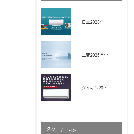
日立2026年｜白くまくん XJシリーズ
三菱2026年｜Zシリーズ
ダイキン2026年｜AXシリーズ
タグ
Tags