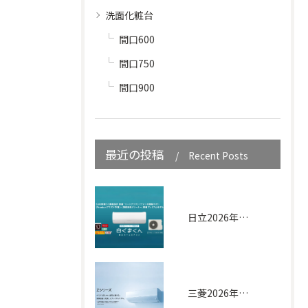
洗面化粧台
間口600
間口750
間口900
最近の投稿
Recent Posts
日立2026年｜白くまくん XJシリーズ
三菱2026年｜Zシリーズ