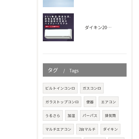
ダイキン2026年｜AXシリーズ
タグ
Tags
ビルトインコンロ
ガスコンロ
ガラストップコンロ
便器
エアコン
うるさら
加湿
パーパス
排気筒
マルチエアコン
2台マルチ
ダイキン