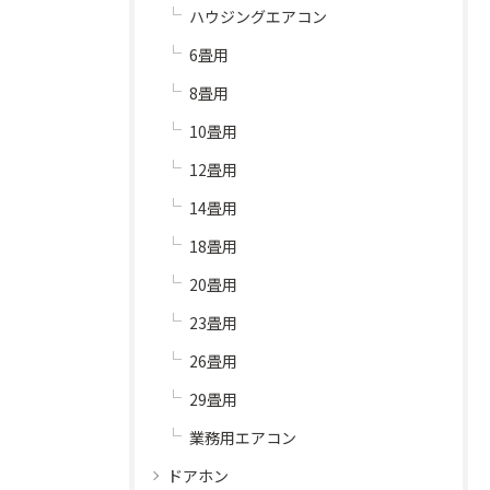
ハウジングエアコン
6畳用
8畳用
10畳用
12畳用
14畳用
18畳用
20畳用
23畳用
26畳用
29畳用
業務用エアコン
ドアホン