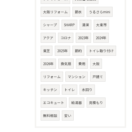
大阪リフォーム
節水
うるさらmini
シャープ
SHARP
清潔
大東市
アクア
コロナ
2023年
2024年
東芝
2025年
節約
トイレ取り付け
2026年
換気扇
費用
大阪
リフォーム
マンション
戸建て
キッチン
トイレ
水回り
エコキュート
給湯器
見積もり
無料相談
安い