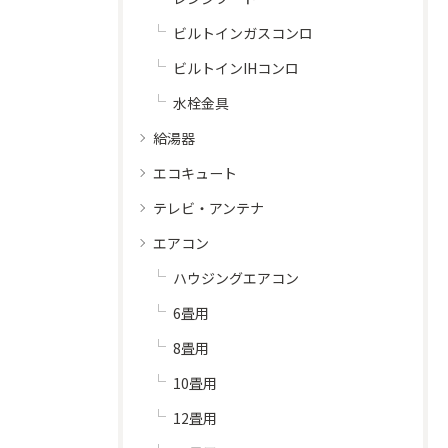
ビルトインガスコンロ
ビルトインIHコンロ
水栓金具
給湯器
エコキュート
テレビ・アンテナ
エアコン
ハウジングエアコン
6畳用
8畳用
10畳用
12畳用