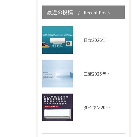
最近の投稿
Recent Posts
日立2026年｜白くまくん XJシリーズ
三菱2026年｜Zシリーズ
ダイキン2026年｜AXシリーズ