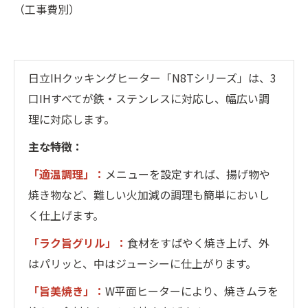
（工事費別）
日立IHクッキングヒーター「N8Tシリーズ」は、3
口IHすべてが鉄・ステンレスに対応し、幅広い調
理に対応します。
主な特徴：
「適温調理」：
メニューを設定すれば、揚げ物や
焼き物など、難しい火加減の調理も簡単においし
く仕上げます。
「ラク旨グリル」：
食材をすばやく焼き上げ、外
はパリッと、中はジューシーに仕上がります。
「旨美焼き」：
W平面ヒーターにより、焼きムラを