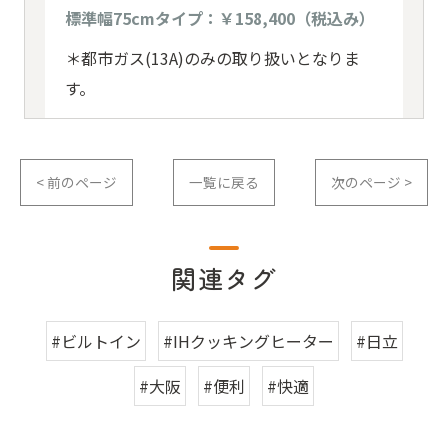
標準幅75cmタイプ：￥158,400（税込み）
＊都市ガス(13A)のみの取り扱いとなりま
す。
< 前のページ
一覧に戻る
次のページ >
関連タグ
#ビルトイン
#IHクッキングヒーター
#日立
#大阪
#便利
#快適