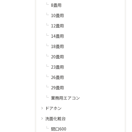
8畳用
10畳用
12畳用
14畳用
18畳用
20畳用
23畳用
26畳用
29畳用
業務用エアコン
ドアホン
洗面化粧台
間口600