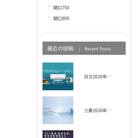
間口750
間口900
最近の投稿
Recent Posts
日立2026年｜白くまくん XJシリーズ
三菱2026年｜Zシリーズ