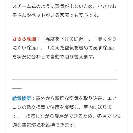
スチーム式のように蒸気が出ないため、小さなお
子さんやペットがいる家庭でも安心です。
さらら除湿：
「温度を下げる除湿」、「寒くなり
にくい除湿」、「冷えた空気を暖めて戻す除湿」
を状況に合わせて自動で切り替えます。
＿＿＿＿＿＿＿＿＿＿＿＿＿＿＿＿＿＿＿＿＿＿
＿＿＿＿＿＿＿＿＿＿＿＿＿＿＿＿＿＿＿＿＿＿
＿＿
給気換気：
屋外から新鮮な空気を取り込み、エア
コンの熱交換器で温度を調整し、室内に送りま
す。 換気しながら暖房ができるため、冬場でも快
適な空気環境を維持できます。