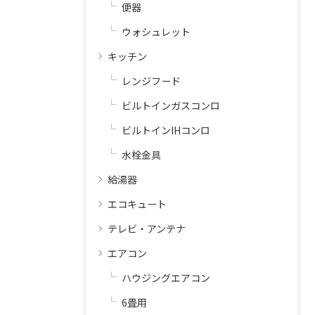
便器
ウォシュレット
キッチン
レンジフード
ビルトインガスコンロ
ビルトインIHコンロ
水栓金具
給湯器
エコキュート
テレビ・アンテナ
エアコン
ハウジングエアコン
6畳用