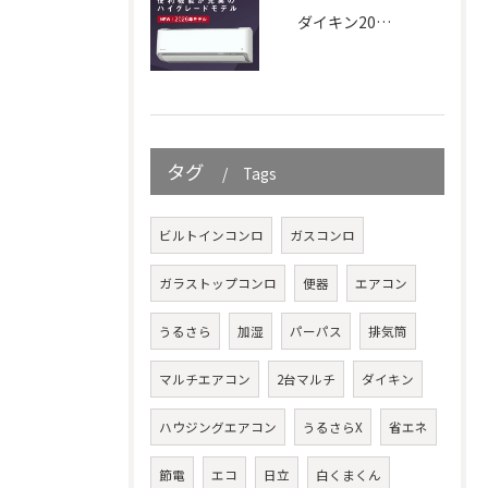
ダイキン2026年｜AXシリーズ
タグ
Tags
ビルトインコンロ
ガスコンロ
ガラストップコンロ
便器
エアコン
うるさら
加湿
パーパス
排気筒
マルチエアコン
2台マルチ
ダイキン
ハウジングエアコン
うるさらX
省エネ
節電
エコ
日立
白くまくん