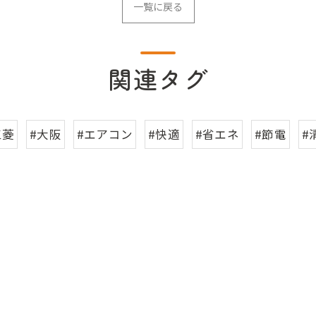
一覧に戻る
関連タグ
三菱
#大阪
#エアコン
#快適
#省エネ
#節電
#