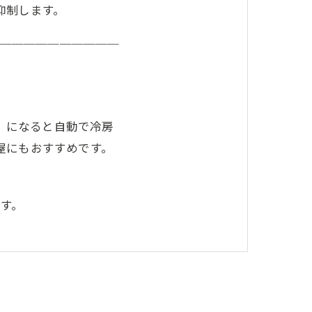
抑制します。
＿＿＿＿＿＿＿＿＿＿
）になると自動で冷房
屋にもおすすめです。
す。