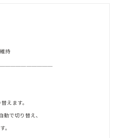
維持
＿＿＿＿＿＿＿＿＿＿
り替えます。
自動で切り替え、
す。