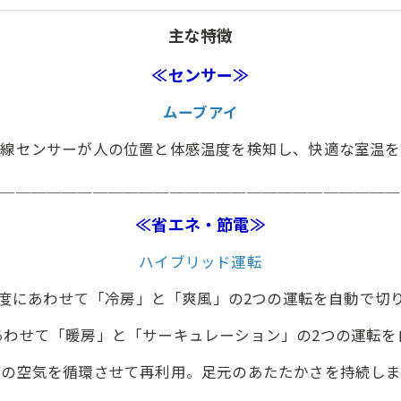
主な特徴
≪センサー≫
ムーブアイ
外線センサーが人の位置と体感温度を検知し、快適な室温を
＿＿＿＿＿＿＿＿＿＿＿＿＿＿＿＿＿＿＿＿＿＿＿＿＿＿＿
≪省エネ・節電≫
ハイブリッド運転
度にあわせて「冷房」と「爽風」の2つの運転を自動で切
あわせて「暖房」と「サーキュレーション」の2つの運転を
井の空気を循環させて再利用。足元のあたたかさを持続しま