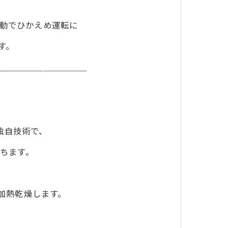
動でひかえめ運転に
す。
＿＿＿＿＿＿＿＿＿＿
独自技術で、
ちます。
加熱乾燥します。