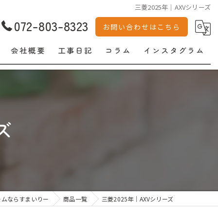
三菱2025年｜AXVシリーズ
072-803-8323
お問い合わせはこちら
会社概要
工事日記
コラム
インスタグラム
ズ
ームならすまいりー
商品一覧
三菱2025年｜AXVシリーズ