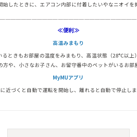
開始したときに、エアコン内部に付着したいやなニオイを
＿＿＿＿＿＿＿＿＿＿＿＿＿＿＿＿＿＿＿＿＿＿＿＿＿＿＿
≪便利≫
高温みまもり
いるときもお部屋の温度をみまもり、高温状態（28°C以上
の方や、小さなお子さん、お留守番中のペットがいるお部
MyMUアプリ
宅に近づくと自動で運転を開始し、離れると自動で停止しま