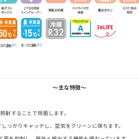
～主な特徴～
を照射することで除菌します。
までしっかりキャッチし、空気をクリーンに保ちます。
抑制し、屋外へ排出する機能も備わっています。