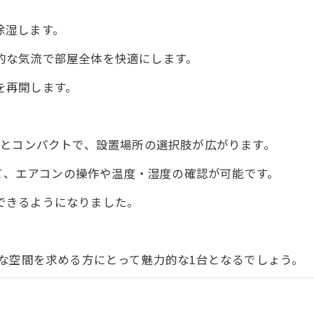
除湿します。
的な気流で部屋全体を快適にします。
を再開します。
mとコンパクトで、設置場所の選択肢が広がります。
使って、エアコンの操作や温度・湿度の確認が可能です。
るようになりました。
適な空間を求める方にとって魅力的な1台となるでしょう。