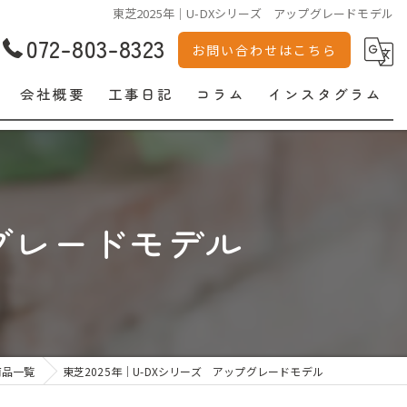
東芝2025年｜U-DXシリーズ アップグレードモデル
072-803-8323
お問い合わせはこちら
会社概要
工事日記
コラム
インスタグラム
プグレードモデル
商品一覧
東芝2025年｜U-DXシリーズ アップグレードモデル