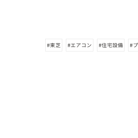
#東芝
#エアコン
#住宅設備
#