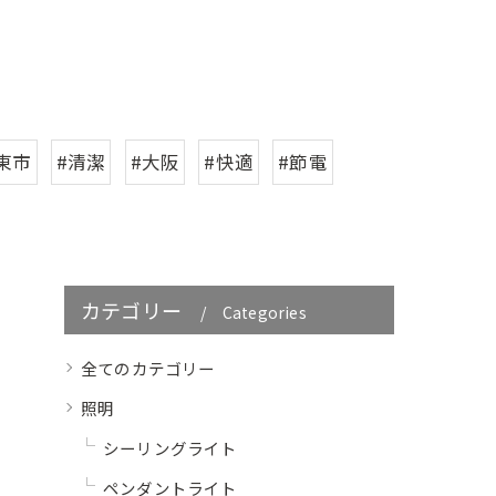
東市
#清潔
#大阪
#快適
#節電
カテゴリー
Categories
全てのカテゴリー
照明
シーリングライト
ペンダントライト