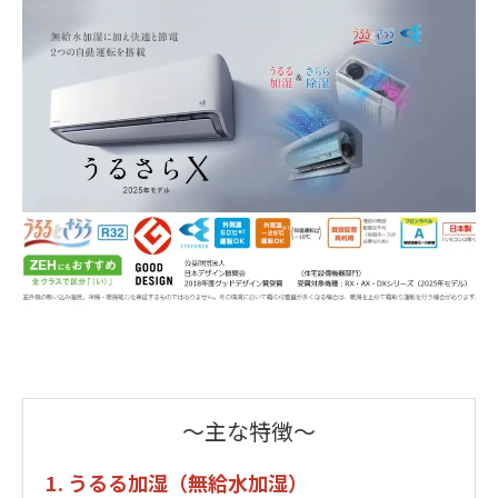
～主な特徴～
1. うるる加湿（無給水加湿）