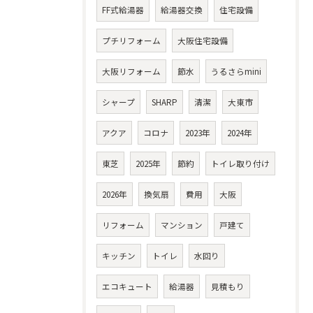
FF式給湯器
給湯器交換
住宅設備
プチリフォーム
大阪住宅設備
大阪リフォーム
節水
うるさらmini
シャープ
SHARP
清潔
大東市
アクア
コロナ
2023年
2024年
東芝
2025年
節約
トイレ取り付け
2026年
換気扇
費用
大阪
リフォーム
マンション
戸建て
キッチン
トイレ
水回り
エコキュート
給湯器
見積もり