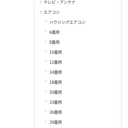
テレビ・アンテナ
エアコン
ハウジングエアコン
6畳用
8畳用
10畳用
12畳用
14畳用
18畳用
20畳用
23畳用
26畳用
29畳用