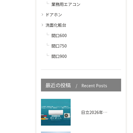
業務用エアコン
ドアホン
洗面化粧台
間口600
間口750
間口900
最近の投稿
Recent Posts
日立2026年｜白くまくん XJシリーズ