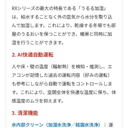
RXシリーズの最大の特長である「うるる加湿」
は、給水することなく外の空気から水分を取り込
んで加湿します。これにより、乾燥する冬場でも部
屋のうるおいを保つことができ、暖房と同時に加
湿を行うことができます。
2. AI快適自動運転
人や床・壁の温度（輻射熱）を検知・推測し、エ
アコンが記憶した過去の運転内容（好みの運転）
も参考にしながら自動で運転をコントロールしま
す。これにより、空間全体を快適な温度に保ち、体
感温度のムラを抑えます。
3. 清潔機能
水内部クリーン（加湿水洗浄／結露水洗浄）：
運