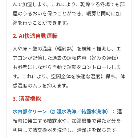
んで加湿します。これにより、乾燥する冬場でも部
屋のうるおいを保つことができ、暖房と同時に加
湿を行うことができます。
2. AI快適自動運転
人や床・壁の温度（輻射熱）を検知・推測し、エ
アコンが記憶した過去の運転内容（好みの運転）
も参考にしながら自動で運転をコントロールしま
す。これにより、空間全体を快適な温度に保ち、体
感温度のムラを抑えます。
3. 清潔機能
水内部クリーン（加湿水洗浄／結露水洗浄）：
運
転時に発生する結露水や、加湿機能で得た水分を
利用して熱交換器を洗浄し、清潔さを保ちます。