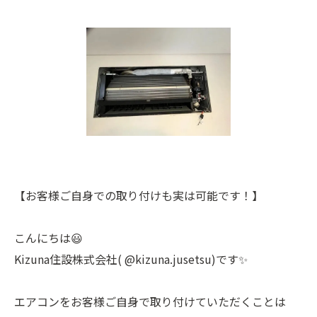
【お客様ご自身での取り付けも実は可能です！️】
こんにちは😃
Kizuna住設株式会社( @kizuna.jusetsu)です✨
エアコンをお客様ご自身で取り付けていただくことは