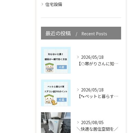
住宅設備
最近の投稿
Recent Posts
2026/05/18
【☁️寒がりさんに知ってほしい☁️】
2026/05/18
【🐾ペットと暮らす皆さん必見🐾】
2025/08/05
＼快適な居住空間を／