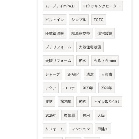
ムーブアイmirA.I.+
IHクッキングヒーター
ビルトイン
シンプル
TOTO
FF式給湯器
給湯器交換
住宅設備
プチリフォーム
大阪住宅設備
大阪リフォーム
節水
うるさらmini
シャープ
SHARP
清潔
大東市
アクア
コロナ
2023年
2024年
東芝
2025年
節約
トイレ取り付け
2026年
換気扇
費用
大阪
リフォーム
マンション
戸建て