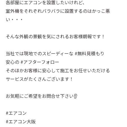
各部屋にエアコンを設置したいけれど、
室外機をそれぞれバラバラに設置するのはかっこ悪
い・・・
そんな外観の景観を気にされるお客様朗報です！
当社では現地でのスピーディーな #無料見積もり
安心の #アフターフォロー
そのほかお客様に安心して施工をお任せいただける
サービスがたくさんございます！
お気軽にご希望をお問合せ下さい👂
#エアコン
#エアコン大阪