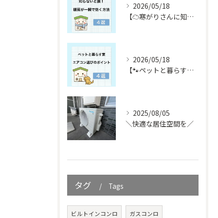
2026/05/18
【☁️寒がりさんに知ってほしい☁️】
2026/05/18
【🐾ペットと暮らす皆さん必見🐾】
2025/08/05
＼快適な居住空間を／
タグ
Tags
ビルトインコンロ
ガスコンロ