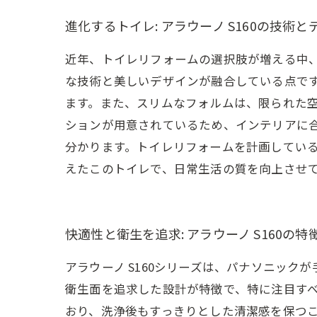
進化するトイレ: アラウーノ S160の技術
近年、トイレリフォームの選択肢が増える中、
な技術と美しいデザインが融合している点で
ます。また、スリムなフォルムは、限られた
ションが用意されているため、インテリアに
分かります。トイレリフォームを計画している
えたこのトイレで、日常生活の質を向上させ
快適性と衛生を追求: アラウーノ S160の特
アラウーノ S160シリーズは、パナソニッ
衛生面を追求した設計が特徴で、特に注目す
おり、洗浄後もすっきりとした清潔感を保つ