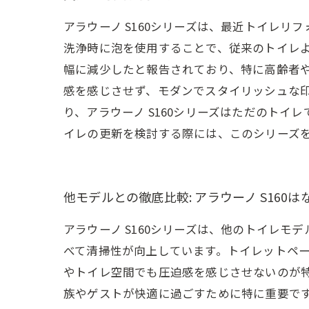
アラウーノ S160シリーズは、最近トイレ
洗浄時に泡を使用することで、従来のトイレ
幅に減少したと報告されており、特に高齢者
感を感じさせず、モダンでスタイリッシュな
り、アラウーノ S160シリーズはただのト
イレの更新を検討する際には、このシリーズ
他モデルとの徹底比較: アラウーノ S160
アラウーノ S160シリーズは、他のトイレ
べて清掃性が向上しています。トイレットペ
やトイレ空間でも圧迫感を感じさせないのが特
族やゲストが快適に過ごすために特に重要です