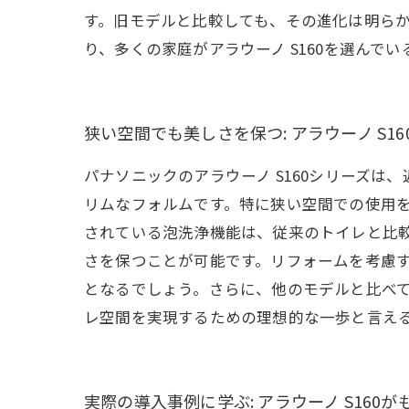
す。旧モデルと比較しても、その進化は明ら
り、多くの家庭がアラウーノ S160を選ん
狭い空間でも美しさを保つ: アラウーノ S1
パナソニックのアラウーノ S160シリーズ
リムなフォルムです。特に狭い空間での使用を
されている泡洗浄機能は、従来のトイレと比
さを保つことが可能です。リフォームを考慮
となるでしょう。さらに、他のモデルと比べて
レ空間を実現するための理想的な一歩と言え
実際の導入事例に学ぶ: アラウーノ S160