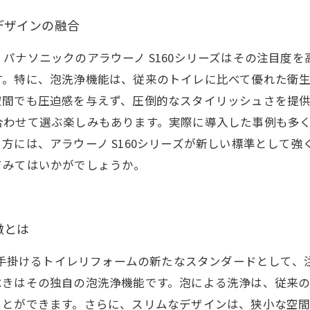
とデザインの融合
パナソニックのアラウーノ S160シリーズはその注目度
す。特に、泡洗浄機能は、従来のトイレに比べて優れた衛
空間でも圧迫感を与えず、圧倒的なスタイリッシュさを提
合わせて選ぶ楽しみもあります。実際に導入した事例も多
方には、アラウーノ S160シリーズが新しい標準として
てみてはいかがでしょうか。
徴とは
クが手掛けるトイレリフォームの新たなスタンダードとして
べきはその独自の泡洗浄機能です。泡による洗浄は、従来
ことができます。さらに、スリムなデザインは、狭小な空