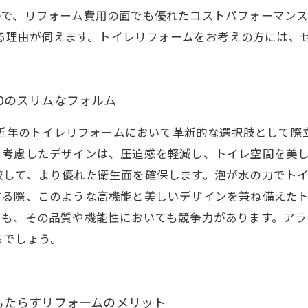
かで、リフォーム費用の面でも優れたコストパフォーマンス
でいる理由が伺えます。トイレリフォームをお考えの方には
60のスリムなフォルム
は、近年のトイレリフォームにおいて革新的な選択肢として
考慮したデザインは、圧迫感を軽減し、トイレ空間を美しく
較して、より優れた衛生面を確保します。泡が水の力でト
する際、このような高機能と美しいデザインを兼ね備えた
も、その品質や機能性においても競争力があります。アラウ
るでしょう。
がもたらすリフォームのメリット