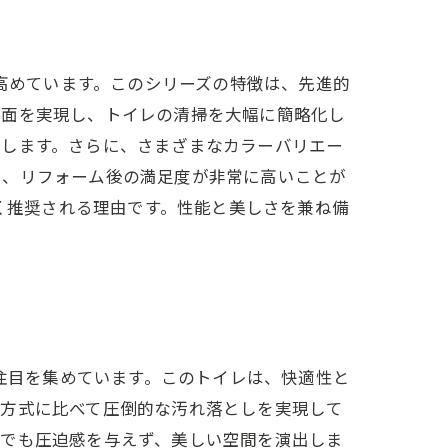
を高めています。このシリーズの特徴は、先進的
生面を実現し、トイレの清掃を大幅に簡略化し
供します。さらに、さまざまなカラーバリエー
く、リフォーム後の満足度が非常に高いことが
強く推奨される理由です。性能と美しさを兼ね備
、注目を集めています。このトイレは、快適性と
の方式に比べて圧倒的な汚れ落としを実現して
間でも圧迫感を与えず、美しい空間を演出しま