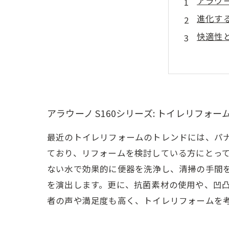
アラウー
進化する
快適性と
狭い空間
実際の導
他モデル
トイレリ
アラウーノ S160シリーズ: トイレリフォ
最近のトイレリフォームのトレンドには、パナ
ており、リフォームを検討している方にとって
ない水で効果的に便器を洗浄し、清掃の手間
を演出します。更に、抗菌素材の使用や、凹
者の声や満足度も高く、トイレリフォームを考