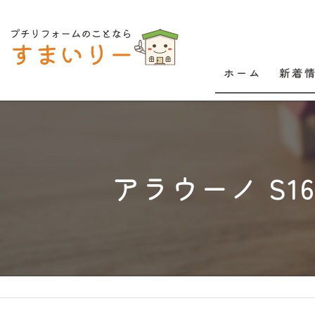
ホーム
新着
アラウーノ S