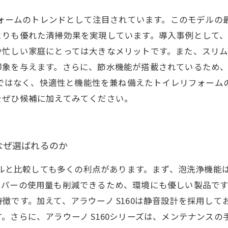
リフォームのトレンドとして注目されています。このモデル
よりも優れた清掃効果を実現しています。導入事例として
や忙しい家庭にとっては大きなメリットです。また、スリ
印象を与えます。さらに、節水機能が搭載されているため
イレではなく、快適性と機能性を兼ね備えたトイレリフォー
をぜひ候補に加えてみてください。
はなぜ選ばれるのか
モデルと比較しても多くの利点があります。まず、泡洗浄機
ーパーの使用量も削減できるため、環境にも優しい製品で
徴です。加えて、アラウーノ S160は静音設計を採用し
。さらに、アラウーノ S160シリーズは、メンテナンス