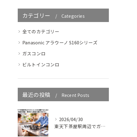
カテゴリー
Categories
全てのカテゴリー
Panasonic アラウーノ S160シリーズ
ガスコンロ
ビルトインコンロ
最近の投稿
Recent Posts
2026/04/30
東天下茶屋駅周辺でガスコンロを設置するための知識を解説・費用から業者の選び方まで！