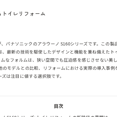
するトイレリフォーム
、パナソニックのアラウーノ S160シリーズです。この
60は、最新の技術を駆使したデザインと機能を兼ね備えた
リムなフォルムは、狭い空間でも圧迫感を感じさせない美
点、他のモデルとの比較、リフォームにおける実際の導入事
リーズは注目に値する選択肢です。
目次