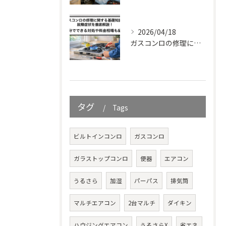
2026/04/18
ガスコンロの修理に関する基礎知識と故障症状を徹底解説！自分でできる対処や料金相場も紹介
タグ
Tags
ビルトインコンロ
ガスコンロ
ガラストップコンロ
便器
エアコン
うるさら
加湿
パーパス
排気筒
マルチエアコン
2台マルチ
ダイキン
ハウジングエアコン
うるさらX
省エネ