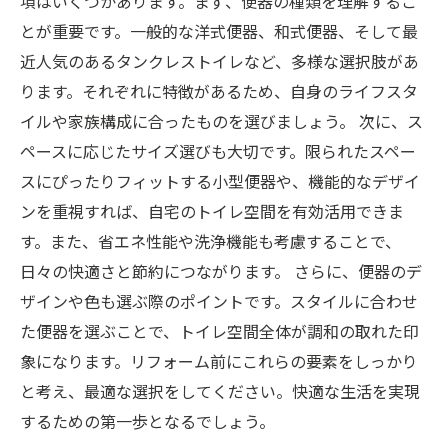
項はいくつかあります。まず、便器の種類を理解するこ
とが重要です。一般的な洋式便器、和式便器、そして最
近人気のあるタンクレストイレなど、多様な選択肢があ
ります。それぞれに特徴があるため、自身のライフスタ
イルや家族構成に合ったものを選びましょう。 次に、ス
ペースに応じたサイズ選びも大切です。限られたスペー
スにぴったりフィットする小型便器や、機能的なデザイ
ンを重視すれば、自宅のトイレ空間を有効活用できま
す。また、省エネ性能や洗浄機能も考慮することで、
日々の快適さと節約につながります。 さらに、便器のデ
ザインや色も選ぶ際のポイントです。スタイルに合わせ
た便器を選ぶことで、トイレ空間全体が調和の取れた印
象になります。リフォーム前にこれらの要素をしっかり
と考え、最適な選択をしてください。快適な生活を実現
するための第一歩となるでしょう。