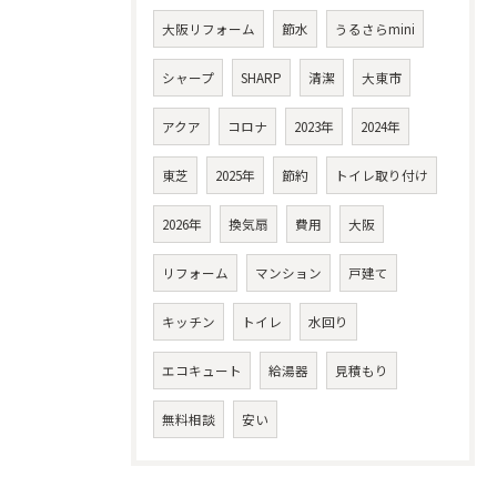
大阪リフォーム
節水
うるさらmini
シャープ
SHARP
清潔
大東市
アクア
コロナ
2023年
2024年
東芝
2025年
節約
トイレ取り付け
2026年
換気扇
費用
大阪
リフォーム
マンション
戸建て
キッチン
トイレ
水回り
エコキュート
給湯器
見積もり
無料相談
安い