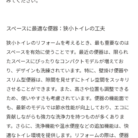
みてください。
スペースに最適な便器：狭小トイレの工夫
狭小トイレのリフォームを考えるとき、最も重要なのは
スペースを有効に使うことです。最近の便器は、限られ
たスペースにぴったりなコンパクトモデルが増えてお
り、デザインも洗練されています。特に、壁掛け便器や
スリム型便器は、隙間を見せずにトイレ空間をスッキリ
させることができます。また、高さや位置も調整できる
ため、使いやすさも考慮されています。便器の機能面で
も、最新のモデルでは節水性能が向上しており、エコに
貢献しながらも強力な洗浄力を持つものが多くありま
す。さらに、洗浄機能や温水便座などの追加機能は、快
適なトイレ環境を提供します。リフォームの際は、便器